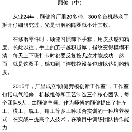
顾健（中）
从业24年，顾健将厂里20多种、300多台机器亲手
拆开仔细研究过，光是研磨的隔圈就不计其数。
在修磨零件时，顾健习惯卸下手套，用皮肤感知精
度。长此以往，手上的茧子越积越厚，指纹变得模糊不
清，每天上下班打卡时都要反复按几次才能成功。然
而，就是这双手，感知到了连数控设备也难以达到的精
度。
2015年，厂里成立“顾健劳模创新工作室”，工作室
包括电气维修、机械维修和工艺制造三个核心团队，每
个团队5人，由顾健率领。作为师傅的顾健提出了把车
工、模工、铣工、钳工等多工种联合实训的一种培养模
式，在实战中提高个人技术，在项目中训练团队协作能
力。