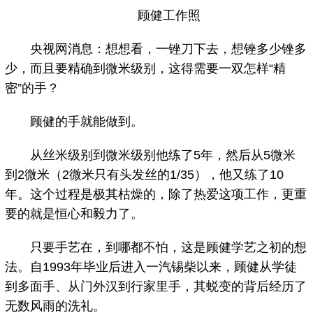
顾健工作照
央视网消息：想想看，一锉刀下去，想锉多少锉多
少，而且要精确到微米级别，这得需要一双怎样“精
密”的手？
顾健的手就能做到。
从丝米级别到微米级别他练了5年，然后从5微米
到2微米（2微米只有头发丝的1/35），他又练了10
年。这个过程是极其枯燥的，除了热爱这项工作，更重
要的就是恒心和毅力了。
只要手艺在，到哪都不怕，这是顾健学艺之初的想
法。自1993年毕业后进入一汽锡柴以来，顾健从学徒
到多面手、从门外汉到行家里手，其蜕变的背后经历了
无数风雨的洗礼。