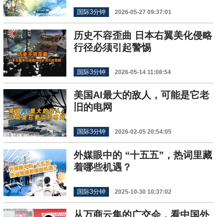
国际3分钟
2026-05-27 09:37:01
历史不容歪曲 日本右翼美化侵略
行径必须引起警惕
国际3分钟
2026-05-14 11:08:54
美国AI最大的敌人，可能是它老
旧的电网
国际3分钟
2026-02-05 20:54:05
外媒眼中的 “十五五”，热词里藏
着哪些机遇？
国际3分钟
2025-10-30 10:37:02
从万商云集的广交会，看中国外