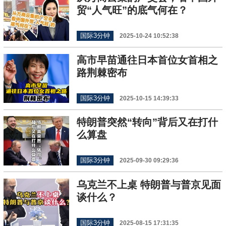
贸“人气旺”的底气何在？
国际3分钟
2025-10-24 10:52:38
高市早苗通往日本首位女首相之
路荆棘密布
国际3分钟
2025-10-15 14:39:33
特朗普突然“转向”背后又在打什
么算盘
国际3分钟
2025-09-30 09:29:36
乌克兰不上桌 特朗普与普京见面
谈什么？
国际3分钟
2025-08-15 17:31:35