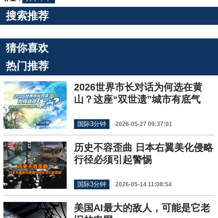
搜索推荐
猜你喜欢
热门推荐
2026世界市长对话为何选在黄
山？这座“双世遗”城市有底气
国际3分钟
2026-05-27 09:37:01
历史不容歪曲 日本右翼美化侵略
行径必须引起警惕
国际3分钟
2026-05-14 11:08:54
美国AI最大的敌人，可能是它老