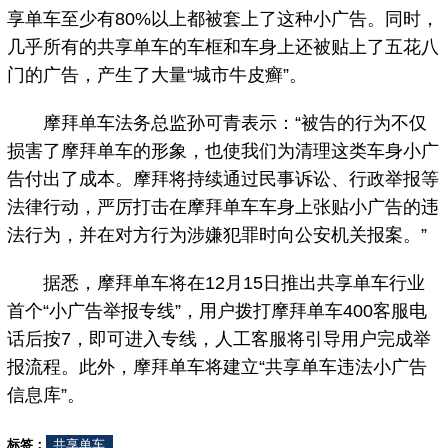
享单车至少有80%以上都被套上了这种小广告。同时，
几乎所有的共享单车的车框和车身上还被贴上了五花八
门的广告，产生了大量“城市牛皮癣”。
摩拜单车法务总监孙可青表示：“被告的行为不仅
损害了摩拜单车的形象，也使我们为清理这类车身小广
告付出了成本。摩拜将持续通过民事诉讼、行政举报等
法律行动，严厉打击在摩拜单车车身上张贴小广告的违
法行为，并在对方行为涉嫌犯罪时向公安机关报案。”
据悉，摩拜单车将在12月15日推出共享单车行业
首个“小广告举报专线”，用户拨打摩拜单车400客服电
话后按7，即可进入专线，人工客服将引导用户完成举
报流程。此外，摩拜单车将建立“共享单车违法小广告
信息库”。
标签：
共享单车