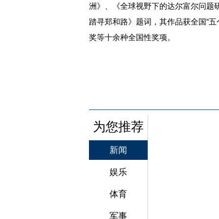
洲》、《全球视野下的达尔富尔问题
踏寻郑和路》题词，其作品获全国“五
奖等十余种全国性奖项。
为您推荐
新闻
娱乐
体育
军事