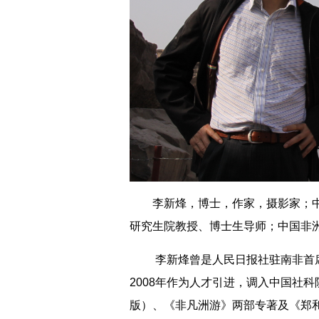
李新烽，博士，作家，摄影家；中
研究生院教授、博士生导师；中国非
李新烽曾是人民日报社驻南非首席
2008年作为人才引进，调入中国社
版）、《非凡洲游》两部专著及《郑