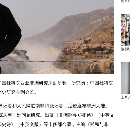
阿富
洛杉
国社科院西亚非洲研究所副所长，研究员；中国社科院
洲史研究会副会长。
土耳
记者和人民网驻南非特派记者，足迹遍布非洲大陆。
科院从事非洲问题研究。出版《非洲踏寻郑和路》（中英文
和史诗》（中英文版）等十多部合著，主编《郑和与非