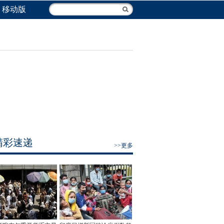
移动版
精彩速递
>>更多