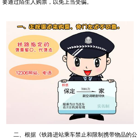
要通过陌生人购票，以免上当受骗。
二、根据《铁路进站乘车禁止和限制携带物品的公