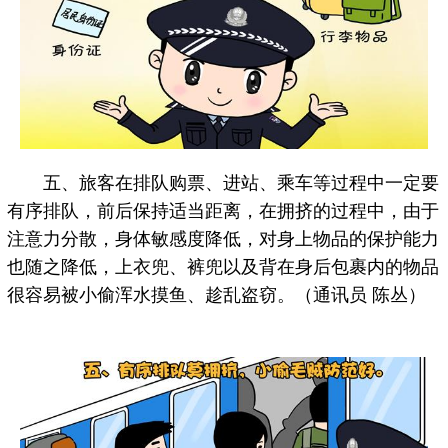
五、旅客在排队购票、进站、乘车等过程中一定要
有序排队，前后保持适当距离，在拥挤的过程中，由于
注意力分散，身体敏感度降低，对身上物品的保护能力
也随之降低，上衣兜、裤兜以及背在身后包裹内的物品
很容易被小偷浑水摸鱼、趁乱盗窃。（通讯员 陈丛）