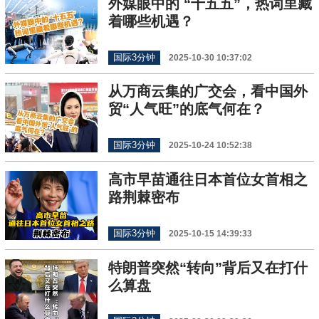
外媒眼中的 “十五五”，热词里藏
着哪些机遇？
国际3分钟
2025-10-30 10:37:02
从万商云集的广交会，看中国外
贸“人气旺”的底气何在？
国际3分钟
2025-10-24 10:52:38
高市早苗通往日本首位女首相之
路荆棘密布
国际3分钟
2025-10-15 14:39:33
特朗普突然“转向”背后又在打什
么算盘