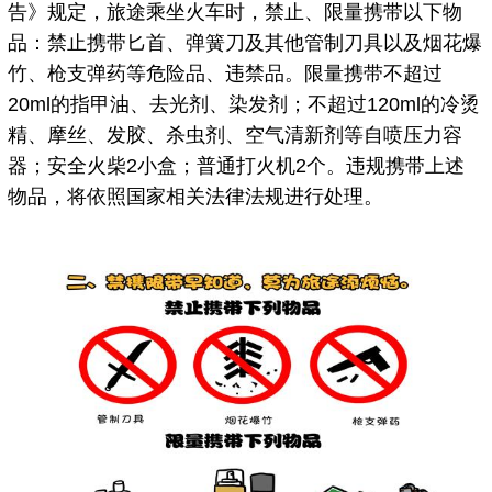
告》规定，旅途乘坐火车时，禁止、限量携带以下物
品：禁止携带匕首、弹簧刀及其他管制刀具以及烟花爆
竹、枪支弹药等危险品、违禁品。限量携带不超过
20ml的指甲油、去光剂、染发剂；不超过120ml的冷烫
精、摩丝、发胶、杀虫剂、空气清新剂等自喷压力容
器；安全火柴2小盒；普通打火机2个。违规携带上述
物品，将依照国家相关法律法规进行处理。