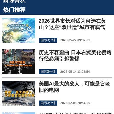
猜你喜欢
热门推荐
2026世界市长对话为何选在黄
山？这座“双世遗”城市有底气
国际3分钟
2026-05-27 09:37:01
历史不容歪曲 日本右翼美化侵略
行径必须引起警惕
国际3分钟
2026-05-14 11:08:54
美国AI最大的敌人，可能是它老
旧的电网
国际3分钟
2026-02-05 20:54:05