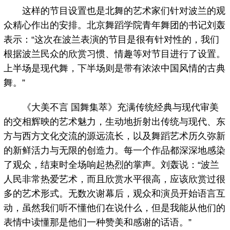
这样的节目设置也是北舞的艺术家们针对波兰的观
众精心作出的安排。北京舞蹈学院青年舞团的书记刘轰
表示：“这次在波兰表演的节目是很有针对性的，我们
根据波兰民众的欣赏习惯、情趣等对节目进行了设置。
上半场是现代舞，下半场则是带有浓浓中国风情的古典
舞。”
《大美不言 国舞集萃》充满传统经典与现代审美
的交相辉映的艺术魅力，生动地折射出传统与现代、东
方与西方文化交流的源远流长，以及舞蹈艺术历久弥新
的新鲜活力与无限的创造力。每一个作品都深深地感染
了观众，结束时全场响起热烈的掌声。刘轰说：“波兰
人民非常热爱艺术，而且欣赏水平很高，应该欣赏过很
多的艺术形式。无数次谢幕后，观众和演员开始语言互
动，虽然我们听不懂他们在说什么，但是我能从他们的
表情中读懂那是他们一种赞美和感谢的话语。”