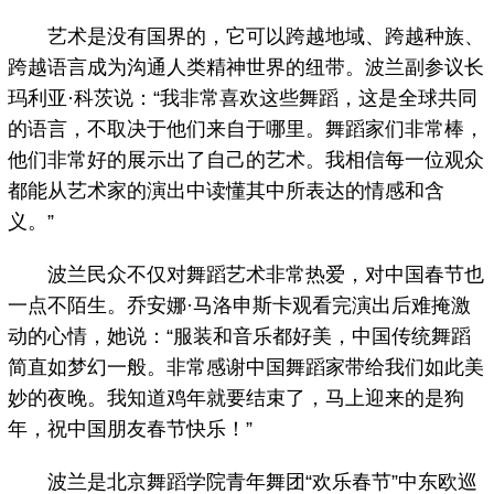
艺术是没有国界的，它可以跨越地域、跨越种族、
跨越语言成为沟通人类精神世界的纽带。波兰副参议长
玛利亚·科茨说：“我非常喜欢这些舞蹈，这是全球共同
的语言，不取决于他们来自于哪里。舞蹈家们非常棒，
他们非常好的展示出了自己的艺术。我相信每一位观众
都能从艺术家的演出中读懂其中所表达的情感和含
义。”
波兰民众不仅对舞蹈艺术非常热爱，对中国春节也
一点不陌生。乔安娜·马洛申斯卡观看完演出后难掩激
动的心情，她说：“服装和音乐都好美，中国传统舞蹈
简直如梦幻一般。非常感谢中国舞蹈家带给我们如此美
妙的夜晚。我知道鸡年就要结束了，马上迎来的是狗
年，祝中国朋友春节快乐！”
波兰是北京舞蹈学院青年舞团“欢乐春节”中东欧巡