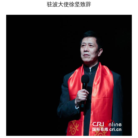
驻波大使徐坚致辞