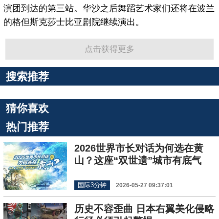
演团到达的第三站。华沙之后舞蹈艺术家们还将在波兰
的格但斯克莎士比亚剧院继续演出。
点击获得更多
搜索推荐
猜你喜欢
热门推荐
2026世界市长对话为何选在黄
山？这座“双世遗”城市有底气
国际3分钟
2026-05-27 09:37:01
历史不容歪曲 日本右翼美化侵略