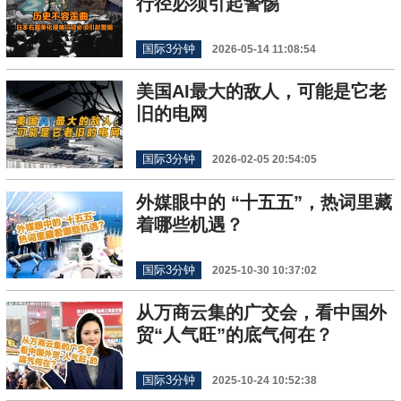
行径必须引起警惕
国际3分钟
2026-05-14 11:08:54
美国AI最大的敌人，可能是它老
旧的电网
国际3分钟
2026-02-05 20:54:05
外媒眼中的 “十五五”，热词里藏
着哪些机遇？
国际3分钟
2025-10-30 10:37:02
从万商云集的广交会，看中国外
贸“人气旺”的底气何在？
国际3分钟
2025-10-24 10:52:38