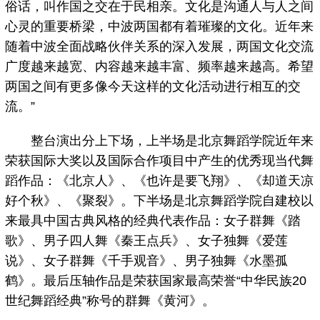
俗话，叫作国之交在于民相亲。文化是沟通人与人之间
心灵的重要桥梁，中波两国都有着璀璨的文化。近年来
随着中波全面战略伙伴关系的深入发展，两国文化交流
广度越来越宽、内容越来越丰富、频率越来越高。希望
两国之间有更多像今天这样的文化活动进行相互的交
流。”
整台演出分上下场，上半场是北京舞蹈学院近年来
荣获国际大奖以及国际合作项目中产生的优秀现当代舞
蹈作品：《北京人》、《也许是要飞翔》、《却道天凉
好个秋》、《聚裂》。下半场是北京舞蹈学院自建校以
来最具中国古典风格的经典代表作品：女子群舞《踏
歌》、男子四人舞《秦王点兵》、女子独舞《爱莲
说》、女子群舞《千手观音》、男子独舞《水墨孤
鹤》。最后压轴作品是荣获国家最高荣誉“中华民族20
世纪舞蹈经典”称号的群舞《黄河》。