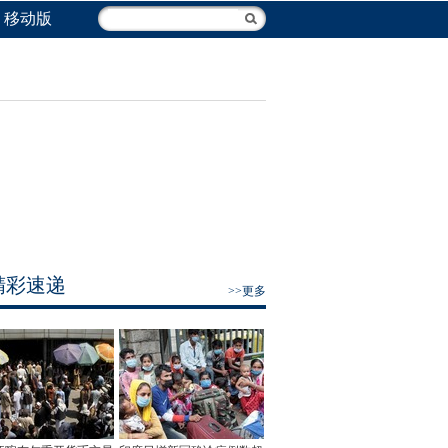
移动版
精彩速递
>>更多