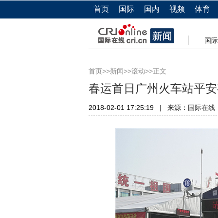
首页
国际
国内
视频
体育
国际
>>
>>
>>正文
首页
新闻
滚动
春运首日广州火车站平安
2018-02-01 17:25:19
|
来源：
国际在线