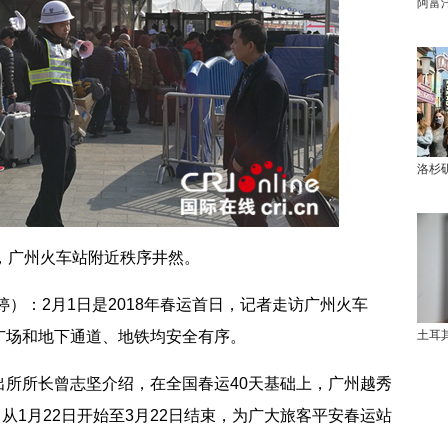
阿富
洛杉
，广州火车站附近秩序井然。
：2月1日是2018年春运首日，记者走访广州火车
广场和地下通道、地铁均安全有序。
土耳
所长曾志坚介绍，在全国春运40天基础上，广州越秀
即从1月22日开始至3月22日结束，为广大旅客平安春运站