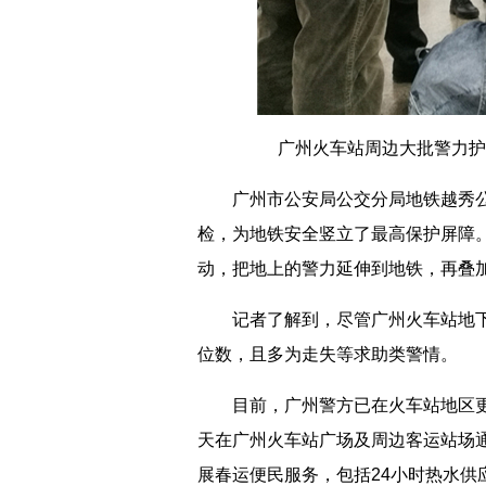
广州火车站周边大批警力护
广州市公安局公交分局地铁越秀公园
检，为地铁安全竖立了最高保护屏障
动，把地上的警力延伸到地铁，再叠
记者了解到，尽管广州火车站地下
位数，且多为走失等求助类警情。
目前，广州警方已在火车站地区更新
天在广州火车站广场及周边客运站场
展春运便民服务，包括24小时热水供