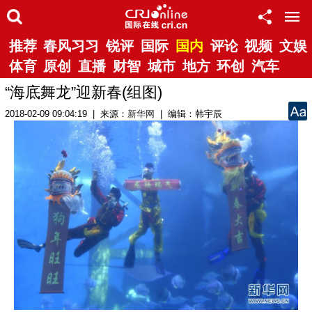
推荐
春风习习
锐评
国际
国内
评论
视频
文娱
体育
原创
直播
财智
城市
地方
环创
汽车
“海底舞龙”迎新春(组图)
2018-02-09 09:04:19 | 来源：
新华网
| 编辑：韩宇辰