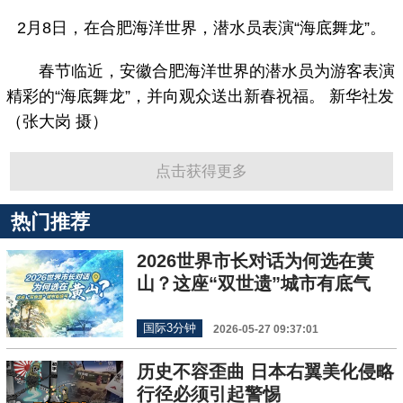
2月8日，在合肥海洋世界，潜水员表演“海底舞龙”。
春节临近，安徽合肥海洋世界的潜水员为游客表演
精彩的“海底舞龙”，并向观众送出新春祝福。 新华社发
（张大岗 摄）
点击获得更多
热门推荐
2026世界市长对话为何选在黄
山？这座“双世遗”城市有底气
国际3分钟
2026-05-27 09:37:01
历史不容歪曲 日本右翼美化侵略
行径必须引起警惕