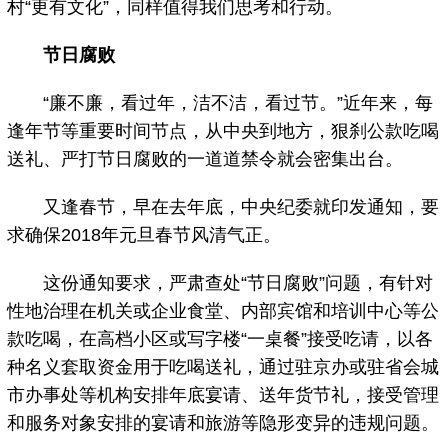
村“更有文化”，同样值得我们思考和行动。
节日腐败
“廉不廉，看过年，洁不洁，看过节。”近年来，每
逢年节等重要时间节点，从中央到地方，狠刹公款吃喝
送礼、严打节日腐败的一道道禁令就会密集出台。
又逢春节，早在去年底，中央纪委就印发通知，要
求确保2018年元旦春节风清气正。
这份通知要求，严肃查处“节日腐败”问题，有针对
性地治理在机关或企业食堂、内部宾馆和培训中心等公
款吃喝，在高档小区或写字楼“一桌餐”接受吃请，以各
种名义套取资金用于吃喝送礼，通过驻京办或驻省会城
市办事处等机构安排年底宴请、送年货节礼，接受管理
和服务对象安排的宴请和旅游等隐形变异的违规问题。