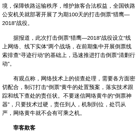
境，保障铁路运输秩序，维护旅客合法权益，全国铁路
公安机关就部署开展了为期100天的打击倒票“猎鹰—
2018”战役。
据报道，此次打击倒票“猎鹰—2018”战役设立“线
上网络、线下实体”两个战场，在前期集中开展倒票线
索排查“寻迹行动”的基础上，迅速推进打击倒票“清剿行
动”。
有观点称，网络技术上的侦查处理，需要各方面密
切配合，制订打击“倒票”黄牛的处置预案，落实技术跟
踪和线下查处的责任状。不要迷信网络黄牛的“倒票神
器”，只要技术过硬，责任到人，机制到位，处罚从
严，网络黄牛就不会有可乘之机。
宰客欺客