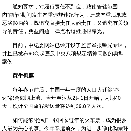
通知要求，对履行责任不到位，致使管辖范围
内“两节”期间发生严重违规违纪行为，造成严重后果或
恶劣影响的，既追究直接责任人的责任，又追究有关领
导的责任，典型问题一律点名道姓通报曝光。
目前，中纪委网站已经开设了监督举报曝光专区，
并且已发布60余起违反中央八项规定精神问题的典型
案例。
黄牛倒票
每年春节前后，中国一年一度的人口大迁徙“春
运”都会如期上演。今年春运从2月1日开始，为期40
天，预计全国旅客发送量将达到29.8亿人次。
如何能够“抢到”一张回家过年的火车票，成为很多
人最为关心的事。今年春运前夕，为进一步净化购票环