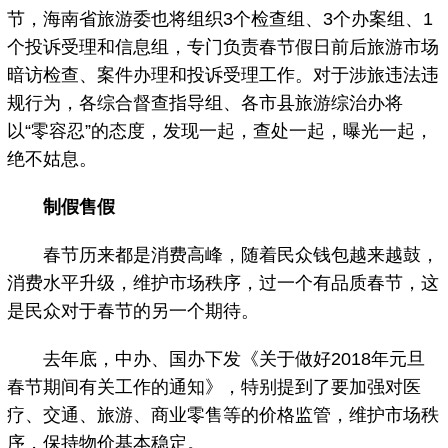
节，海南省旅游委也将组织3个检查组、3个办案组、1
个投诉受理和信息组，专门负责春节假日前后旅游市场
暗访检查、案件办理和投诉受理工作。对于涉旅违法违
规行为，各综合督查指导组、各市县旅游综治办将
以“零容忍”的态度，发现一起，查处一起，曝光一起，
绝不姑息。
制假售假
春节历来都是消费高峰，随着民众钱包越来越鼓，
消费水平升级，维护市场秩序，过一个有品质春节，这
是民众对于春节的另一个期待。
去年底，中办、国办下发《关于做好2018年元旦
春节期间有关工作的通知》，特别提到了要加强对医
疗、交通、旅游、商业零售等的价格监管，维护市场秩
序，保持物价基本稳定。