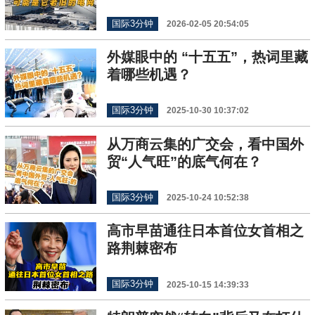
国际3分钟
2026-02-05 20:54:05
外媒眼中的 “十五五”，热词里藏
着哪些机遇？
国际3分钟
2025-10-30 10:37:02
从万商云集的广交会，看中国外
贸“人气旺”的底气何在？
国际3分钟
2025-10-24 10:52:38
高市早苗通往日本首位女首相之
路荆棘密布
国际3分钟
2025-10-15 14:39:33