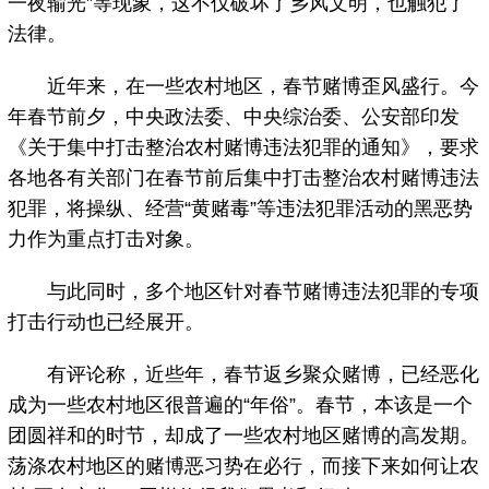
一夜输光”等现象，这不仅破坏了乡风文明，也触犯了
法律。
近年来，在一些农村地区，春节赌博歪风盛行。今
年春节前夕，中央政法委、中央综治委、公安部印发
《关于集中打击整治农村赌博违法犯罪的通知》，要求
各地各有关部门在春节前后集中打击整治农村赌博违法
犯罪，将操纵、经营“黄赌毒”等违法犯罪活动的黑恶势
力作为重点打击对象。
与此同时，多个地区针对春节赌博违法犯罪的专项
打击行动也已经展开。
有评论称，近些年，春节返乡聚众赌博，已经恶化
成为一些农村地区很普遍的“年俗”。春节，本该是一个
团圆祥和的时节，却成了一些农村地区赌博的高发期。
荡涤农村地区的赌博恶习势在必行，而接下来如何让农