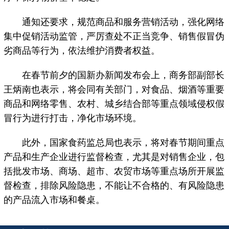
通知还要求，规范商品和服务营销活动，强化网络
集中促销活动监管，严厉查处不正当竞争、销售假冒伪
劣商品等行为，依法维护消费者权益。
在春节前夕的国新办新闻发布会上，商务部副部长
王炳南也表示，将会同有关部门，对食品、烟酒等重要
商品和网络零售、农村、城乡结合部等重点领域侵权假
冒行为进行打击，净化市场环境。
此外，国家食药监总局也表示，将对春节期间重点
产品和生产企业进行监督检查，尤其是对销售企业，包
括批发市场、商场、超市、农贸市场等重点场所开展监
督检查，排除风险隐患，不能让不合格的、有风险隐患
的产品流入市场和餐桌。