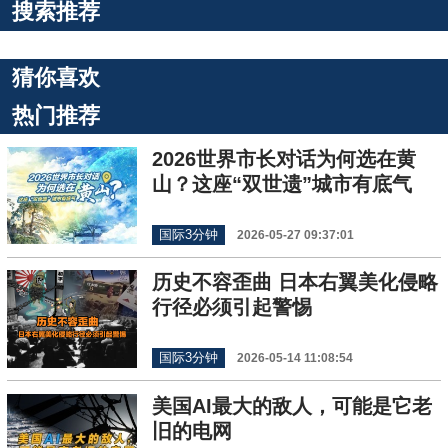
搜索推荐
猜你喜欢
热门推荐
2026世界市长对话为何选在黄
山？这座“双世遗”城市有底气
国际3分钟
2026-05-27 09:37:01
历史不容歪曲 日本右翼美化侵略
行径必须引起警惕
国际3分钟
2026-05-14 11:08:54
美国AI最大的敌人，可能是它老
旧的电网