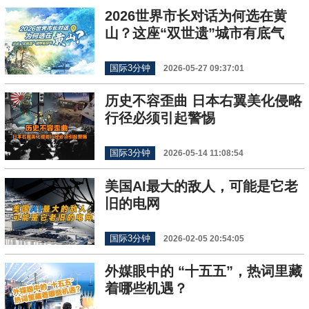
2026世界市长对话为何选在黄
山？这座“双世遗”城市有底气
国际3分钟
2026-05-27 09:37:01
历史不容歪曲 日本右翼美化侵略
行径必须引起警惕
国际3分钟
2026-05-14 11:08:54
美国AI最大的敌人，可能是它老
旧的电网
国际3分钟
2026-02-05 20:54:05
外媒眼中的 “十五五”，热词里藏
着哪些机遇？