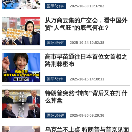
国际3分钟
2025-10-30 10:37:02
从万商云集的广交会，看中国外
贸“人气旺”的底气何在？
国际3分钟
2025-10-24 10:52:38
高市早苗通往日本首位女首相之
路荆棘密布
国际3分钟
2025-10-15 14:39:33
特朗普突然“转向”背后又在打什
么算盘
国际3分钟
2025-09-30 09:29:36
乌克兰不上桌 特朗普与普京见面