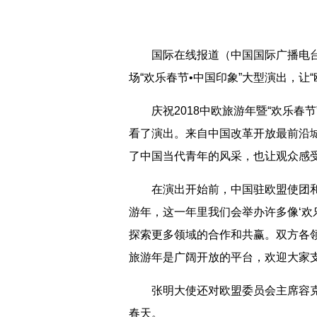
国际在线报道（中国国际广播电台记
场“欢乐春节•中国印象”大型演出，让
庆祝2018中欧旅游年暨“欢乐春节
看了演出。来自中国改革开放最前沿
了中国当代青年的风采，也让观众感
在演出开始前，中国驻欧盟使团和中
游年，这一年里我们会举办许多像‘欢
探索更多领域的合作和共赢。双方各
旅游年是广阔开放的平台，欢迎大家支
张明大使还对欧盟委员会主席容克日
春天。