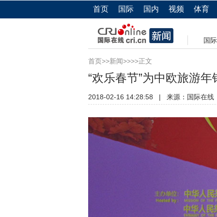
首页
国际
国内
视频
体育
国际
首页
>>
新闻
>>>>正文
“欢乐春节”为中欧旅游年
2018-02-16 14:28:58
|
来源：国际在线