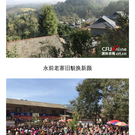
永前老寨旧貌换新颜