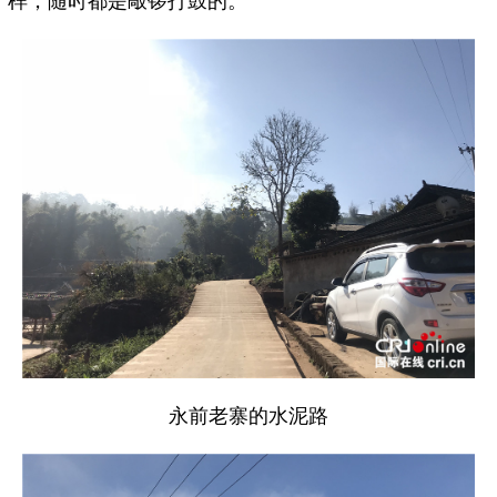
样，随时都是敲锣打鼓的。”
永前老寨的水泥路