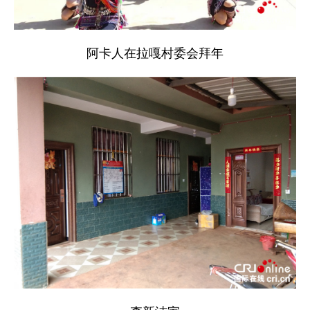
阿卡人在拉嘎村委会拜年