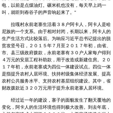
电，以前是点煤油灯。碾米机也没有，每天早上鸡一
叫，就听到舂谷子的声音响起来了。”
拉嘎村永前老寨生活着３８户阿卡人，阿卡人是哈
尼族的一个支系。由于相对封闭，长期以来，阿卡人的
生产生活方式比较落后。为响应习近平总书记提出的脱
贫攻坚号召，２０１５年７月至２０１７年初，由省、
市、县三级政府拨款，永前老寨有３０户人家每户得到
４万元的安居工程补助款，用于改造或新建住房。２０
１７年初，永前老寨成为四位一体建设试点。四位一体
是指提升农村人居环境、扶持村级集体经济发展、提高
农村公共服务水平、支持农村基层组织建设。其中，省
财政拨款近３２０万元用于提升永前老寨人居环境。
经过近一年的建设，寨子的面貌发生了翻天覆地的
变化，阿卡人的生活环境也得到极大改善。到去年底，