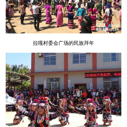
拉嘎村委会广场的民族拜年