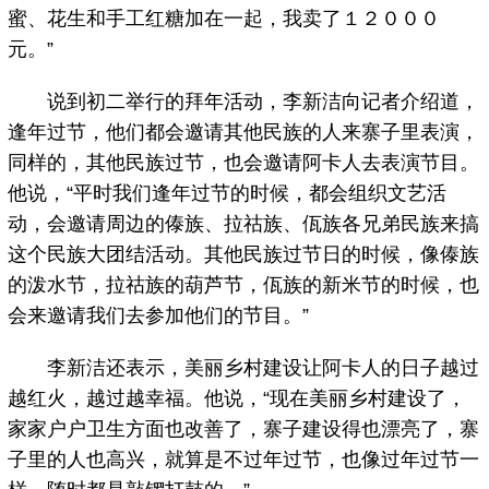
蜜、花生和手工红糖加在一起，我卖了１２０００
元。”
说到初二举行的拜年活动，李新洁向记者介绍道，
逢年过节，他们都会邀请其他民族的人来寨子里表演，
同样的，其他民族过节，也会邀请阿卡人去表演节目。
他说，“平时我们逢年过节的时候，都会组织文艺活
动，会邀请周边的傣族、拉祜族、佤族各兄弟民族来搞
这个民族大团结活动。其他民族过节日的时候，像傣族
的泼水节，拉祜族的葫芦节，佤族的新米节的时候，也
会来邀请我们去参加他们的节目。”
李新洁还表示，美丽乡村建设让阿卡人的日子越过
越红火，越过越幸福。他说，“现在美丽乡村建设了，
家家户户卫生方面也改善了，寨子建设得也漂亮了，寨
子里的人也高兴，就算是不过年过节，也像过年过节一