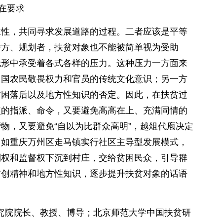
在要求
性，共同寻求发展道路的过程。二者应该是平等
舍方、规划者，扶贫对象也不能被简单视为受助
无形中承受着各式各样的压力。这种压力一方面来
中国农民敬畏权力和官员的传统文化意识；另一方
贫困落后以及地方性知识的否定。因此，在扶贫过
使的指派、命令，又要避免高高在上、充满同情的
物，又要避免“自以为比群众高明”，越俎代庖决定
。如重庆万州区走马镇实行社区主导型发展模式，
制权和监督权下沉到村庄，交给贫困民众，引导群
首创精神和地方性知识，逐步提升扶贫对象的话语
研究院院长、教授、博导；北京师范大学中国扶贫研