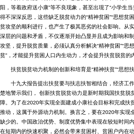
阳，等着政府送小康”等不良现象，甚至出现了“小学生
得不深深反思，这些缺乏脱贫动力的“精神贫困”“思想贫
贫攻坚的顺利进行，也产生了极其恶劣的社会影响。从
深层的问题和矛盾，不仅逐渐开始凸显并且成为影响和
攻坚，提升脱贫质量，必须认真分析解决“精神贫困”“思想
贫”，才能提升贫困人口内生动力，才会提升扶贫脱贫的
扶贫脱贫动力机制的创新和培育是“精神扶贫”“思想扶
十九大报告提出扶贫要与扶志扶智相结合，经济工作会
楚地警示我们， 创新扶贫脱贫动力是新时期我国扶贫脱
障。为了在2020年实现全面建成小康社会目标和完成
推动，这属于外源动力机制。换言之，要在2020年实
缺少的。中国政治优势、制度优势集中表现在较短时间
在短期内的快速积聚，必然会带来贫困村、贫困户内在