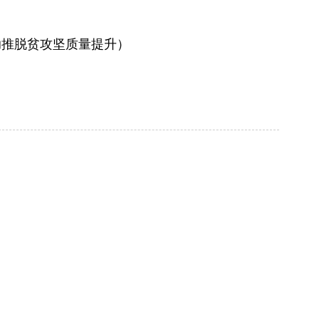
助推脱贫攻坚质量提升）