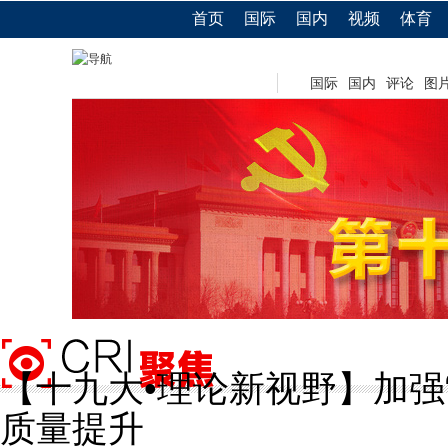
首页
国际
国内
视频
体育
国际
国内
评论
图
【十九大•理论新视野】加强
质量提升