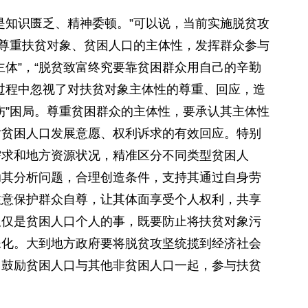
知识匮乏、精神委顿。”可以说，当前实施脱贫攻
即尊重扶贫对象、贫困人口的主体性，发挥群众参与
主体”，“脱贫致富终究要靠贫困群众用自己的辛勤
过程中忽视了对扶贫对象主体性的尊重、回应，造
伤”困局。尊重贫困群众的主体性，要承认其主体性
对贫困人口发展意愿、权利诉求的有效回应。特别
需求和地方资源状况，精准区分不同类型贫困人
助其分析问题，合理创造条件，支持其通过自身劳
注意保护群众自尊，让其体面享受个人权利，共享
仅仅是贫困人口个人的事，既要防止将扶贫对象污
殊化。大到地方政府要将脱贫攻坚统揽到经济社会
，鼓励贫困人口与其他非贫困人口一起，参与扶贫