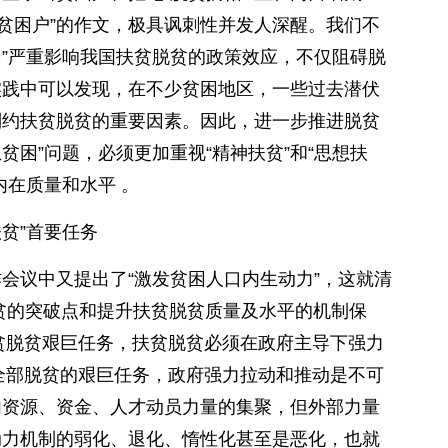
当贫困户”的作文，极具讽刺性并发人深醒。我们不
困”严重影响我国扶贫脱贫的政策效应，不仅阻碍脱
实践中可以发现，在不少贫困地区，一些过去潜伏
制约扶贫脱贫的重要因素。因此，进一步推进脱贫
贫困”问题，必须更加重视“精神扶贫”和“思想扶
内在质量和水平 。
贫”首要任务
议中又提出了“激发贫困人口内生动力”，这就清
贫的突破点和提升扶贫脱贫质量及水平的机制保
扶贫脱贫艰巨任务，扶贫脱贫必须在政府主导下强力
现全部脱贫的艰巨任务，政府强力拉动和推动是不可
内资源、资金、人才动员力量的集聚，但外部力量
动力机制的弱化、退化、惰性化甚至是恶化，也就