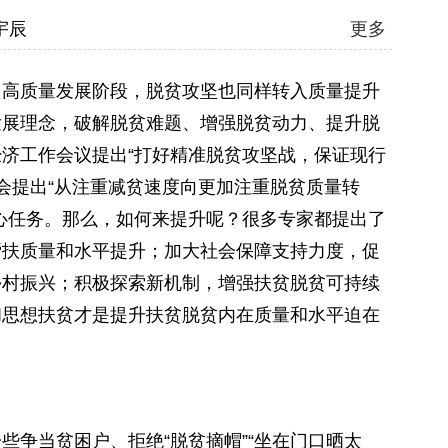
宇辰
更多
高质量发展阶段，脱贫攻坚也同样转入质量提升
发展理念，破解脱贫难题、增强脱贫动力、提升脱
济工作会议提出“打好精准脱贫攻坚战，保证现行
布会提出“从注重减贫速度向更加注重脱贫质量转
心任务。那么，如何来提升呢？很多专家都提出了
帮扶质量和水平提升；加大社会保障支持力度，促
乡村振兴；积极探索新机制，增强扶贫脱贫可持续
和思想扶贫才是提升扶贫脱贫内在质量和水平迫在
争当贫困户、拒绝“脱贫摘帽”“坐在门口晒太