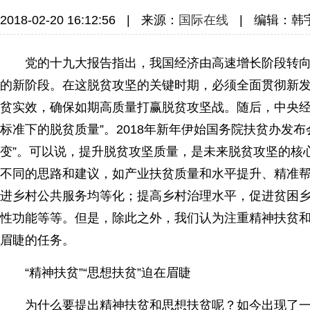
2018-02-20 16:12:56
|
来源：
国际在线
|
编辑：韩
党的十九大报告指出，我国经济由高速增长阶段转向
的新阶段。在这脱贫攻坚的关键时期，必须全面贯彻新
贫实效，确保如期高质量打赢脱贫攻坚战。随后，中央经
标准下的脱贫质量”。2018年新年伊始国务院扶贫办发
变”。可以说，提升脱贫攻坚质量，是未来脱贫攻坚的核
不同的思路和建议，如产业扶贫质量和水平提升、精准
进乡村公共服务均等化；提高乡村治理水平，促进贫困
性功能等等。但是，除此之外，我们认为注重精神扶贫
眉睫的任务。
“精神扶贫”“思想扶贫”迫在眉睫
为什么要提出精神扶贫和思想扶贫呢？如今出现了一些