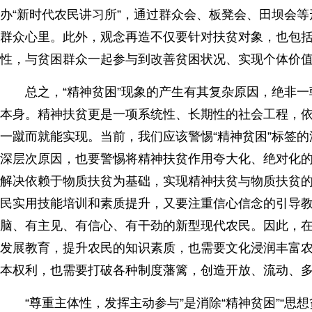
办“新时代农民讲习所”，通过群众会、板凳会、田坝会
群众心里。此外，观念再造不仅要针对扶贫对象，也包
性，与贫困群众一起参与到改善贫困状况、实现个体价
总之，“精神贫困”现象的产生有其复杂原因，绝非一
本身。精神扶贫更是一项系统性、长期性的社会工程，
一蹴而就能实现。当前，我们应该警惕“精神贫困”标签的
深层次原因，也要警惕将精神扶贫作用夸大化、绝对化的
解决依赖于物质扶贫为基础，实现精神扶贫与物质扶贫
民实用技能培训和素质提升，又要注重信心信念的引导
脑、有主见、有信心、有干劲的新型现代农民。因此，
发展教育，提升农民的知识素质，也需要文化浸润丰富
本权利，也需要打破各种制度藩篱，创造开放、流动、
“尊重主体性，发挥主动参与”是消除“精神贫困”“思想