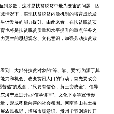
甚至到多数，这才是扶贫脱贫中最为要害的问题。因
不减情况下，实现扶贫脱贫内源机制的培育成长发
术生计发展的能力提升。由此来看，在扶贫脱贫项
培育也将是扶贫脱贫质量和水平提升的重点任务之
自力更生的思想观念、文化意识，加强劳动扶贫致
到，大部分扶贫对象的“等、靠、要”行为源于其
的能力和机会。改变贫困人口的行动，首先要改变
苦熬”的观念，“只要有信心，黄土变成金”。倡导
东济宁通过开办“儒学讲堂”、文化下乡等宣传形
能量，形成积极向善的社会氛围。河南鲁山县土桥
扩展农民视野，增强市场意识。贵州毕节则通过开