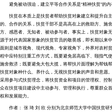
避免被动强迫，建立平等合作关系是“精神扶贫”的内
扶贫在本质上是扶贫者帮助扶贫对象建立和提升自主
的、合作的关系，扶贫干部不是高高在上的救助方、施
方、感恩者、无知者、被动参与者。事实上，扶贫对象
源于对代表国家形象的扶贫官员的敬畏感，即长期以来
面则是城市视角、现代视角、专家视角下，外界对农村
程中应特别注重工作方式，既要避免居高临下、颐指气
施舍救济；既要避免大包大揽，将帮扶片面理解为帮钱帮
扶贫对象种什么、养什么，无视扶贫对象的声音和意愿
采用参与式扶贫理念，将扶贫资金和项目的管理权、控
众在扶贫项目建设中主动参与、管理和执行，尊重群众
权和发展能力。
作者： 张 琦 刘 欣 分别为北京师范大学中国扶贫