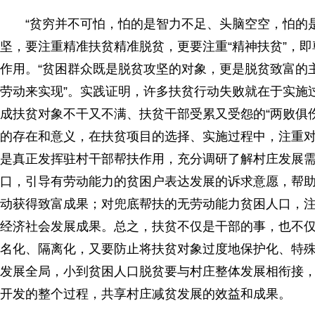
“贫穷并不可怕，怕的是智力不足、头脑空空，怕的是
坚，要注重精准扶贫精准脱贫，更要注重“精神扶贫”，
作用。“贫困群众既是脱贫攻坚的对象，更是脱贫致富的
劳动来实现”。实践证明，许多扶贫行动失败就在于实施
成扶贫对象不干又不满、扶贫干部受累又受怨的“两败俱
的存在和意义，在扶贫项目的选择、实施过程中，注重
是真正发挥驻村干部帮扶作用，充分调研了解村庄发展
口，引导有劳动能力的贫困户表达发展的诉求意愿，帮
动获得致富成果；对兜底帮扶的无劳动能力贫困人口，
经济社会发展成果。总之，扶贫不仅是干部的事，也不
名化、隔离化，又要防止将扶贫对象过度地保护化、特
发展全局，小到贫困人口脱贫要与村庄整体发展相衔接
开发的整个过程，共享村庄减贫发展的效益和成果。