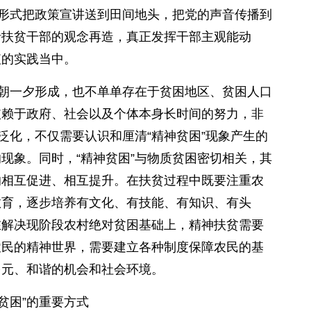
等形式把政策宣讲送到田间地头，把党的声音传播到
括扶贫干部的观念再造，真正发挥干部主观能动
值的实践当中。
朝一夕形成，也不单单存在于贫困地区、贫困人口
依赖于政府、社会以及个体本身长时间的努力，非
泛化，不仅需要认识和厘清“精神贫困”现象产生的
现象。同时，“精神贫困”与物质贫困密切相关，其
的相互促进、相互提升。在扶贫过程中既要注重农
教育，逐步培养有文化、有技能、有知识、有头
在解决现阶段农村绝对贫困基础上，精神扶贫需要
农民的精神世界，需要建立各种制度保障农民的基
多元、和谐的机会和社会环境。
贫困”的重要方式