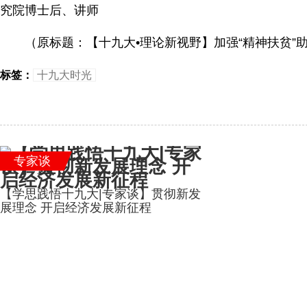
究院博士后、讲师
（原标题：【十九大•理论新视野】加强“精神扶贫”
标签：
十九大时光
专家谈
【学思践悟十九大|专家谈】贯彻新发
展理念 开启经济发展新征程