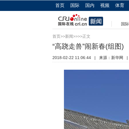
首页
国际
国内
视频
体育
国际
首页
>>
新闻
>>>>正文
“高跷走兽”闹新春(组图)
2018-02-22 11:06:44
|
来源：
新华网
|