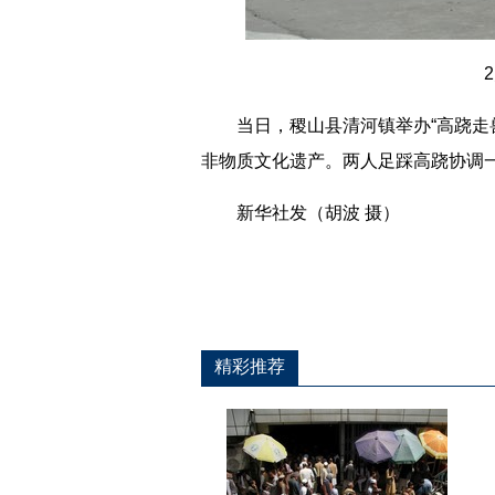
当日，稷山县清河镇举办“高跷走兽
非物质文化遗产。两人足踩高跷协调一
新华社发（胡波 摄）
精彩推荐