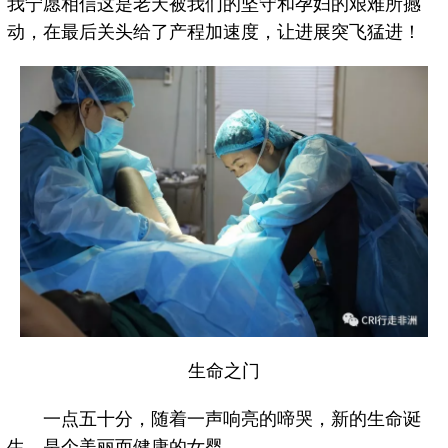
我宁愿相信这是老天被我们的坚守和孕妇的艰难所撼
动，在最后关头给了产程加速度，让进展突飞猛进！
生命之门
一点五十分，随着一声响亮的啼哭，新的生命诞
生，是个美丽而健康的女婴。