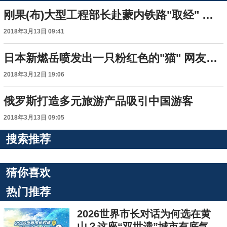
刚果(布)大型工程部长赴蒙内铁路"取经" 期待"一带一路"连接非洲
2018年3月13日 09:41
日本新燃岳喷发出一只粉红色的"猫" 网友啧啧称奇
2018年3月12日 19:06
俄罗斯打造多元旅游产品吸引中国游客
2018年3月13日 09:05
搜索推荐
猜你喜欢
热门推荐
2026世界市长对话为何选在黄
山？这座“双世遗”城市有底气