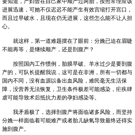
要知道，产妇曾在自己家中顺产过两胎，按照常理应该
进展迅速，可她不仅迟迟不能产生有效宫缩打开宫口，
而且过早破水，且现在仍无进展，这些怎么能不让人担
心。
就这样，第一道难题摆在了眼前：分娩已迫在眉睫
不能再等，是继续顺产，还是剖腹产？
按照国内工作惯例，胎膜早破、羊水过少是要剖腹
产的，可队长提醒我说，这可是在非洲，所有一切都与
国内不同，没有血源以备出血风险，难民毫无生活保
障，没营养无法恢复，卫生条件极差可能感染，疟疾肆
虐可能导致术后抵抗力差的孕妇感染等。
我矛盾极了，选择剖腹产将面临诸多风险，而坚持
分娩一样面临着可能难产或者胎儿缺氧导致最终还得实
施剖腹产。