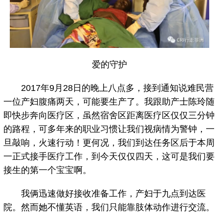
爱的守护
2017年9月28日的晚上八点多，接到通知说难民营
一位产妇腹痛两天，可能要生产了。我跟助产士陈玲随
即快步奔向医疗区，虽然宿舍区距离医疗区仅仅三分钟
的路程，可多年来的职业习惯让我们视病情为警钟，一
旦敲响，火速行动！更何况，我们到达任务区后于本周
一正式接手医疗工作，到今天仅仅四天，这可是我们要
接生的第一个宝宝啊。
我俩迅速做好接收准备工作，产妇于九点到达医
院。然而她不懂英语，我们只能靠肢体动作进行交流。