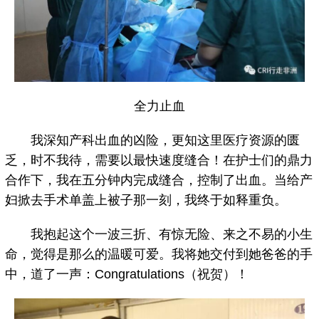
全力止血
我深知产科出血的凶险，更知这里医疗资源的匮
乏，时不我待，需要以最快速度缝合！在护士们的鼎力
合作下，我在五分钟内完成缝合，控制了出血。当给产
妇掀去手术单盖上被子那一刻，我终于如释重负。
我抱起这个一波三折、有惊无险、来之不易的小生
命，觉得是那么的温暖可爱。我将她交付到她爸爸的手
中，道了一声：Congratulations（祝贺）！