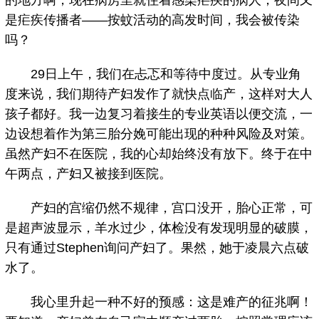
的地方啊，现在病房里就住着感染疟疾的病人，夜间又
是疟疾传播者——按蚊活动的高发时间，我会被传染
吗？
29日上午，我们在忐忑和等待中度过。从专业角
度来说，我们期待产妇发作了就快点临产，这样对大人
孩子都好。我一边复习着接生的专业英语以便交流，一
边设想着作为第三胎分娩可能出现的种种风险及对策。
虽然产妇不在医院，我的心却始终没有放下。终于在中
午两点，产妇又被接到医院。
产妇的宫缩仍然不规律，宫口没开，胎心正常，可
是超声波显示，羊水过少，体检没有发现明显的破膜，
只有通过Stephen询问产妇了。果然，她于凌晨六点破
水了。
我心里升起一种不好的预感：这是难产的征兆啊！