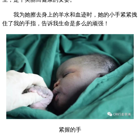
我为她擦去身上的羊水和血迹时，她的小手紧紧拽
住了我的手指，告诉我生命是多么的顽强！
紧握的手