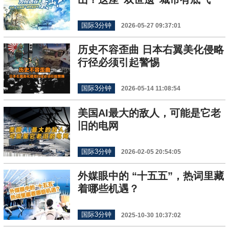
国际3分钟
2026-05-27 09:37:01
历史不容歪曲 日本右翼美化侵略
行径必须引起警惕
国际3分钟
2026-05-14 11:08:54
美国AI最大的敌人，可能是它老
旧的电网
国际3分钟
2026-02-05 20:54:05
外媒眼中的 “十五五”，热词里藏
着哪些机遇？
国际3分钟
2025-10-30 10:37:02