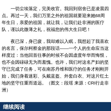
一切尘埃落定，完美收官。我回到宿舍已是凌晨四
点。再过一天，我们万里之外的祖国就要迎来她68周
年生日，亲爱的祖国，就让我，让我们赴非洲的医疗
队，谨以此微薄之礼，祝福您的伟大生日吧！
夜已深，身已疲，我却难以入眠，我想起了我喜欢
的名言，保尔柯察金的那段话——一个人的生命应当这
样度过：当他回首往事的时候不会因虚度年华而悔恨，
也不会因碌碌无为而羞愧。也许，我们对这名产妇的坚
守已完成了任务，可在南苏丹维和医疗的任务才刚刚开
始，我们身着迷彩、头戴蓝盔、外套白衣、对这片红土
地的坚守任重而道远。（图文：段瑶 来源：CRI行走非
洲）
继续阅读