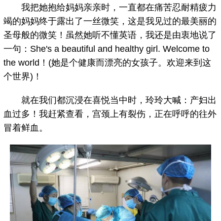
我把她抱给妈妈亲亲时，一直都在痛苦忍耐精疲力
竭的妈妈终于露出了一丝微笑，这是我见过的最美丽的
圣母般的微笑！虽然她听不懂英语，我还是由衷地说了
一句：She's a beautiful and healthy girl. Welcome to
the world！(她是个健康而漂亮的女孩子。欢迎来到这
个世界)！
就在我们都沉浸在喜悦当中时，玲玲大喊：产妇出
血过多！我赶紧查看，宫颈上有裂伤，正在呼呼的往外
冒着鲜血。