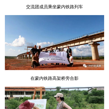
交流团成员乘坐蒙内铁路列车
在蒙内铁路高架桥旁合影