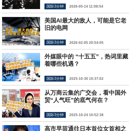
国际3分钟
2026-05-14 11:08:54
美国AI最大的敌人，可能是它老
旧的电网
国际3分钟
2026-02-05 20:54:05
外媒眼中的 “十五五”，热词里藏
着哪些机遇？
国际3分钟
2025-10-30 10:37:02
从万商云集的广交会，看中国外
贸“人气旺”的底气何在？
国际3分钟
2025-10-24 10:52:38
高市早苗通往日本首位女首相之