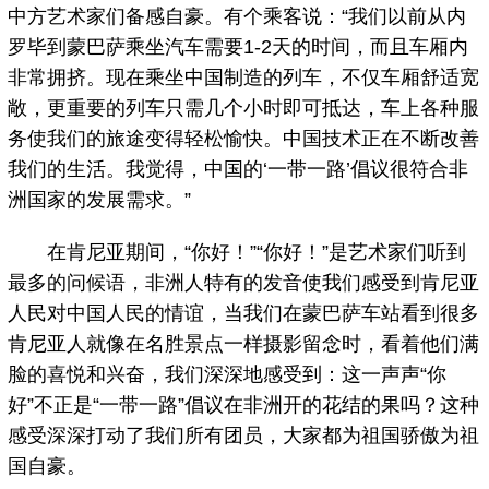
中方艺术家们备感自豪。有个乘客说：“我们以前从内
罗毕到蒙巴萨乘坐汽车需要1-2天的时间，而且车厢内
非常拥挤。现在乘坐中国制造的列车，不仅车厢舒适宽
敞，更重要的列车只需几个小时即可抵达，车上各种服
务使我们的旅途变得轻松愉快。中国技术正在不断改善
我们的生活。我觉得，中国的‘一带一路’倡议很符合非
洲国家的发展需求。”
在肯尼亚期间，“你好！”“你好！”是艺术家们听到
最多的问候语，非洲人特有的发音使我们感受到肯尼亚
人民对中国人民的情谊，当我们在蒙巴萨车站看到很多
肯尼亚人就像在名胜景点一样摄影留念时，看着他们满
脸的喜悦和兴奋，我们深深地感受到：这一声声“你
好”不正是“一带一路”倡议在非洲开的花结的果吗？这种
感受深深打动了我们所有团员，大家都为祖国骄傲为祖
国自豪。