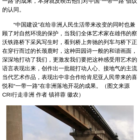
一路”的成果，本身就反映出他们对中国“一带一路”倡议
的认同。
“中国建设”在给非洲人民生活带来改变的同时也兼
顾了对自然环境的保护，当我们全体艺术家在雄伟的察
沃铁路桥下采风写生时，看到桥上奔驰的列车与桥下正
在穿行而过的长颈鹿时，这种田园诗一般的和谐画面，
深深地打动了我们，更激发我们要把这种感受用艺术的
语言表现出来，创作出一批能打动人心、接地气的主流
当代艺术作品，表现出中非合作给肯尼亚人民带来的喜
悦和“一带一路”在非洲落地开花的成果。（图文来源
CRI行走非洲 作者 镇祥蓉 徽农）