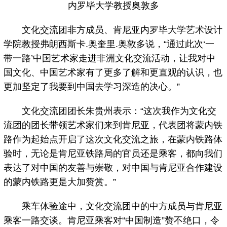
内罗毕大学教授奥敦多
文化交流团非方成员、肯尼亚内罗毕大学艺术设计
学院教授弗朗西斯卡.奥奎里.奥敦多说，“通过此次‘一
带一路’中国艺术家走进非洲文化交流活动，让我对中
国文化、中国艺术家有了更多了解和更直观的认识，也
更加坚定了我要到中国去学习深造的决心。”
文化交流团团长朱贵州表示：“这次我作为文化交
流团的团长带领艺术家们来到肯尼亚，代表团将蒙内铁
路作为起始点开启了这次文化交流之旅，在蒙内铁路体
验时，无论是肯尼亚铁路局的官员还是乘客，都向我们
表达了对中国的友善与崇敬，对中国与肯尼亚合作建设
的蒙内铁路更是大加赞赏。”
乘车体验途中，文化交流团中的中方成员与肯尼亚
乘客一路交谈。肯尼亚乘客对“中国制造”赞不绝口，令