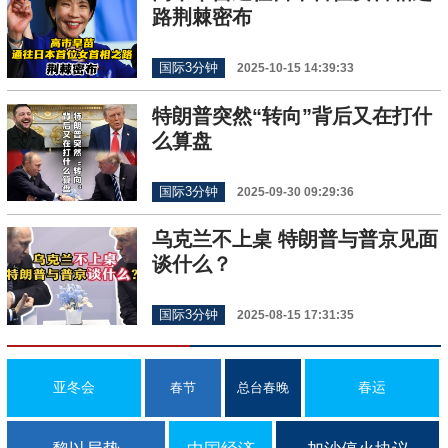
路荆棘密布
国际3分钟
2025-10-15 14:39:33
特朗普突然“转向”背后又在打什
么算盘
国际3分钟
2025-09-30 09:29:36
乌克兰不上桌 特朗普与普京见面
谈什么？
国际3分钟
2025-08-15 17:31:35
亚冬会
春运
春节
总台春晚