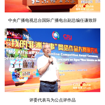
中央广播电视总台国际广播电台副总编任谦致辞
评委代表马为公点评作品