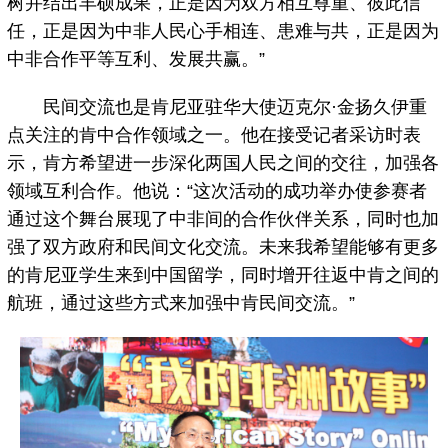
树并结出丰硕成果，正是因为双方相互尊重、彼此信
任，正是因为中非人民心手相连、患难与共，正是因为
中非合作平等互利、发展共赢。”
民间交流也是肯尼亚驻华大使迈克尔·金扬久伊重
点关注的肯中合作领域之一。他在接受记者采访时表
示，肯方希望进一步深化两国人民之间的交往，加强各
领域互利合作。他说：“这次活动的成功举办使参赛者
通过这个舞台展现了中非间的合作伙伴关系，同时也加
强了双方政府和民间文化交流。未来我希望能够有更多
的肯尼亚学生来到中国留学，同时增开往返中肯之间的
航班，通过这些方式来加强中肯民间交流。”