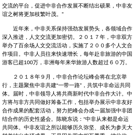
交流的平台，促进中非合作发展不断结出硕果，中非友
谊之树将更加枝繁叶茂。”
近年来，中非关系保持强劲发展势头，各领域合作
深入推进，人文交流更加密切。２０１７年，中非双方
举办了百余场人文交流活动，实施了２００多个人文合
作项目。中非人员往来快速增长，每年赴非旅游的中国
游客已超100万，非洲每年来华旅游人数超过６０万。
２０１８年９月，中非合作论坛峰会将在北京举
行，主题聚焦中非共建“一带一路”，共筑中非命运共同
体。届时，中非领导人将共商新时代中非合作大计。中
方将与非方共同做好筹备工作，包括举办展示中非友好
合作成果的配套活动，努力把峰会办成一届加强中非团
结合作的历史性盛会。陈晓东说：“中非从来都是命运
共同体。中非友谊之所以能够历久弥坚、成长为参天大