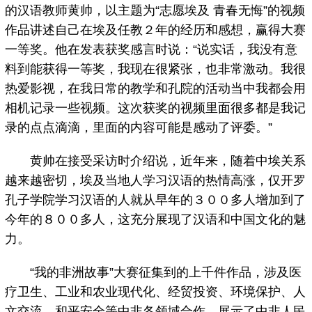
的汉语教师黄帅，以主题为“志愿埃及 青春无悔”的视频
作品讲述自己在埃及任教２年的经历和感想，赢得大赛
一等奖。他在发表获奖感言时说：“说实话，我没有意
料到能获得一等奖，我现在很紧张，也非常激动。我很
热爱影视，在我日常的教学和孔院的活动当中我都会用
相机记录一些视频。这次获奖的视频里面很多都是我记
录的点点滴滴，里面的内容可能是感动了评委。”
黄帅在接受采访时介绍说，近年来，随着中埃关系
越来越密切，埃及当地人学习汉语的热情高涨，仅开罗
孔子学院学习汉语的人就从早年的３００多人增加到了
今年的８００多人，这充分展现了汉语和中国文化的魅
力。
“我的非洲故事”大赛征集到的上千件作品，涉及医
疗卫生、工业和农业现代化、经贸投资、环境保护、人
文交流、和平安全等中非各领域合作，展示了中非人民