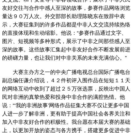
友好交往与合作中感人至深的故事，参赛作品网络浏览
量达９０万人次。外交部部长助理陈晓东在致辞中表
示，大赛征集到的许多作品都是中非人文交流持续热络
的直接体现和生动缩影。他说：“参赛作品通过文字、
图片、短视频等多种形式，展示了中非之间那些感人至
深的故事。这些故事汇集起中非友好合作不断发展前进
的磅礴力量，也让我们对中非关系的未来充满信心。”
大赛主办方之一的中央广播电视总台国际广播电台
副总编任谦介绍说，４２件初评入围作品在短短１１天
的网络互动中收到了超过２５万张选票，反映出中国人
民对非洲的真挚热爱和投身中非合作的满腔热情。他
说：“‘我的非洲故事’网络作品征集大赛不仅让更多中国
人进一步了解非洲，更有助于提高中国社会各界关注和
加入中非友好合作的积极性。我台愿在本届大赛的基础
上，以更加开放的姿态与各方携手，搭建更多促进中非