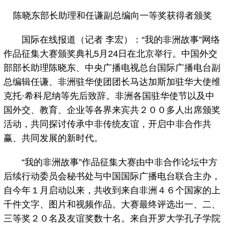
陈晓东部长助理和任谦副总编向一等奖获得者颁奖
国际在线报道（记者 李宏）：“我的非洲故事”网络
作品征集大赛颁奖典礼5月24日在北京举行。中国外交
部部长助理陈晓东、中央广播电视总台国际广播电台副
总编辑任谦、非洲驻华使团团长马达加斯加驻华大使维
克托·希科尼纳等先后致辞。非洲各国驻华使节以及中
国外交、教育、企业等各界来宾共２００多人出席颁奖
活动，共同探讨传承中非传统友谊，开启中非合作共
赢、共同发展的新时代。
“我的非洲故事”作品征集大赛由中非合作论坛中方
后续行动委员会秘书处与中国国际广播电台联合主办，
自今年１月启动以来，共收到来自非洲４６个国家的上
千件文字、图片和视频作品。大赛最终评选出一、二、
三等奖２０名及友谊奖数十名。来自开罗大学孔子学院