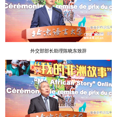
外交部部长助理陈晓东致辞