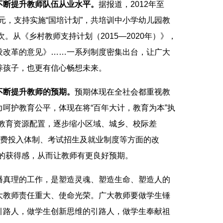
不断提升教师队伍从业水平。
据报道，2012年至
亿元，支持实施“国培计划”，共培训中小学幼儿园教
次。从《乡村教师支持计划（2015—2020年）》，
设改革的意见》……一系列制度密集出台，让广大
养孩子，也更有信心畅想未来。
不断提升教师的预期。
预期体现在全社会都重视教
呵护教育公平，体现在将“百年大计，教育为本”执
化教育资源配置，逐步缩小区域、城乡、校际差
经费投入体制、考试招生及就业制度等方面的改
师的获得感，从而让教师有更良好预期。
真理的工作，是塑造灵魂、塑造生命、塑造人的
大教师责任重大、使命光荣。广大教师要做学生锤
引路人，做学生创新思维的引路人，做学生奉献祖