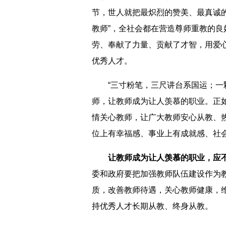
节，世人就把最炽烈的赞美、最真诚
教师”，全社会都在营造尊师重教的
劳、奉献了力量、贡献了才智，用爱
优秀人才。
“三寸粉笔，三尺讲台系国运；一颗
师，让教师成为让人羡慕的职业。正
情关心教师，让广大教师安心从教、
位上有幸福感、事业上有成就感、社
让教师成为让人羡慕的职业，应不
委和政府要把加强教师队伍建设作为
质，改善教师待遇，关心教师健康，
持优秀人才长期从教、终身从教。