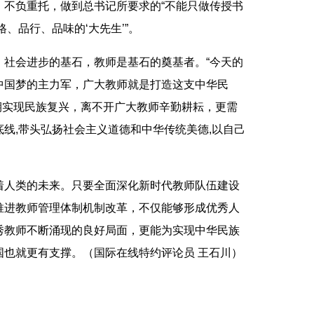
，不负重托，做到总书记所要求的“不能只做传授书
、品行、品味的‘大先生’”。
会进步的基石，教师是基石的奠基者。“今天的
中国梦的主力军，广大教师就是打造这支中华民
如期实现民族复兴，离不开广大教师辛勤耕耘，更需
线,带头弘扬社会主义道德和中华传统美德,以自己
人类的未来。只要全面深化新时代教师队伍建设
推进教师管理体制机制改革，不仅能够形成优秀人
秀教师不断涌现的良好局面，更能为实现中华民族
国也就更有支撑。（国际在线特约评论员 王石川）