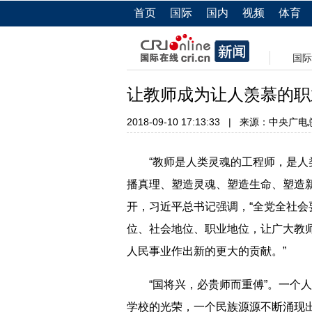
首页
国际
国内
视频
体育
国际
让教师成为让人羡慕的职
2018-09-10 17:13:33
|
来源：中央广电
“教师是人类灵魂的工程师，是人类
播真理、塑造灵魂、塑造生命、塑造新
开，习近平总书记强调，“全党全社
位、社会地位、职业地位，让广大教
人民事业作出新的更大的贡献。”
“国将兴，必贵师而重傅”。一个人
学校的光荣，一个民族源源不断涌现