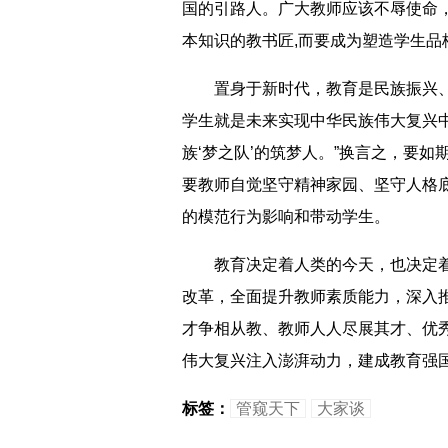
国的引路人。广大教师应该不辱使命
本知识的教书匠,而要成为塑造学生品格
置身于新时代，教育是民族振兴、社
学生就是未来实现中华民族伟大复兴
族‘梦之队’的筑梦人。”换言之，要
要教师自觉坚守精神家园、坚守人格底
的模范行为影响和带动学生。
教育决定着人类的今天，也决定着
改革，全面提升教师素质能力，深入
才争相从教、教师人人尽展其才、优
伟大复兴注入澎湃动力，建成教育强
标签：
管窥天下
大家谈