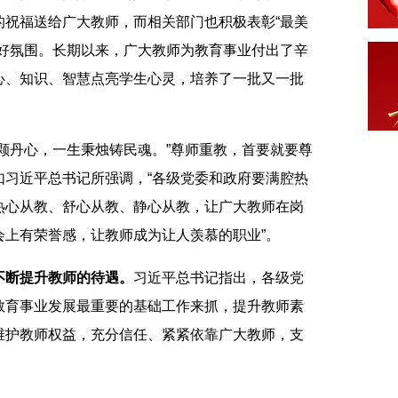
的祝福送给广大教师，而相关部门也积极表彰“最美
良好氛围。长期以来，广大教师为教育事业付出了辛
心、知识、智慧点亮学生心灵，培养了一批又一批
丹心，一生秉烛铸民魂。”尊师重教，首要就要尊
如习近平总书记所强调，“各级党委和政府要满腔热
热心从教、舒心从教、静心从教，让广大教师在岗
会上有荣誉感，让教师成为让人羡慕的职业”。
断提升教师的待遇。
习近平总书记指出，各级党
教育事业发展最重要的基础工作来抓，提升教师素
维护教师权益，充分信任、紧紧依靠广大教师，支