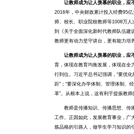
让教师成为让人羡慕的职业，应
2016年，中央财政累计投入经费95
师、校长、职业院校教师等1008万人
到《关于全面深化新时代教师队伍建
教师更有动力坚守讲台，更有能力培
让教师成为让人羡慕的职业，应
育，体现在教育均衡发展，体现在全力
行到位。习近平总书记强调，“要优
距”；“要深化办学体制、管理体制、
革”。从根本上说，这有利于提振教
教师是传播知识、传播思想、传播
工作。正因如此，发展教育事业，广
炼品格的引路人，做学生学习知识的