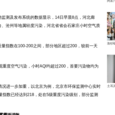
阿富
测及发布系统的数据显示，14日早晨8点，河北廊
台、沧州等地属轻度污染，河北省省会石家庄小时空气质
洛杉
数在100-200之间，部分地区超过200，较前一天
重度空气污染，小时AQI均超过200，首要污染物均为
况进一步加重，以北京为例，北京市环保监测中心实时
土耳
量指数已经达到218，处在5级重度污染级别，部分监测
起雾霾渐消散