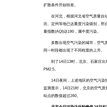
扩散条件开始转差。
在河北，根据河北省空气质量自动监
坊、定州等地已达重度污染级别，邢
量指数(AQI)达190，属中度污染。
多数出现空气污染的城市，空气质量指
同一时段都出现了不同程度的上升。
到了14日13时，北京、石家庄出现
PM2.5。
14日夜间，上述地区的空气污染情
监测显示，14日21时，北京的空气质
站点的数值超过260。
北京今日污染达此轮峰值 16日