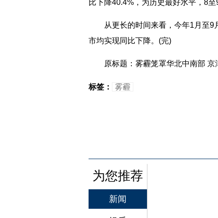
比下降40.4%，为历史最好水平，8
从更长的时间来看，今年1月至9月份，
市均实现同比下降。(完)
原标题：雾霾笼罩华北中南部 京
标签：
雾霾
为您推荐
新闻