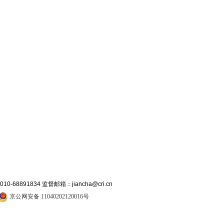
891834 监督邮箱：jiancha@cri.cn
京公网安备 11040202120016号