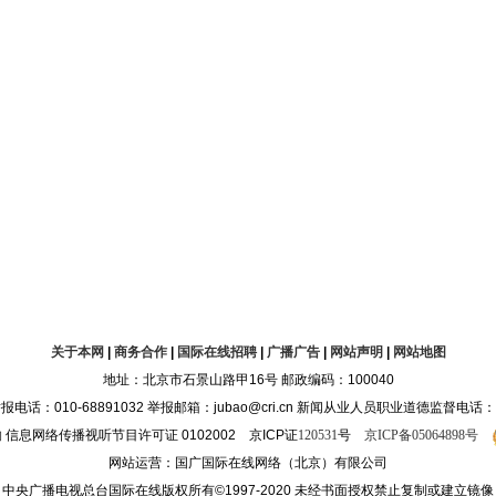
关于本网
|
商务合作
|
国际在线招聘
|
广播广告
|
网站声明
|
网站地图
地址：北京市石景山路甲16号 邮政编码：100040
10-68891032 举报邮箱：jubao@cri.cn 新闻从业人员职业道德监督电话：010-68
约
信息网络传播视听节目许可证 0102002 京ICP证
120531
号
京ICP备05064898号
网站运营：国广国际在线网络（北京）有限公司
中央广播电视总台国际在线版权所有©1997-2020 未经书面授权禁止复制或建立镜像