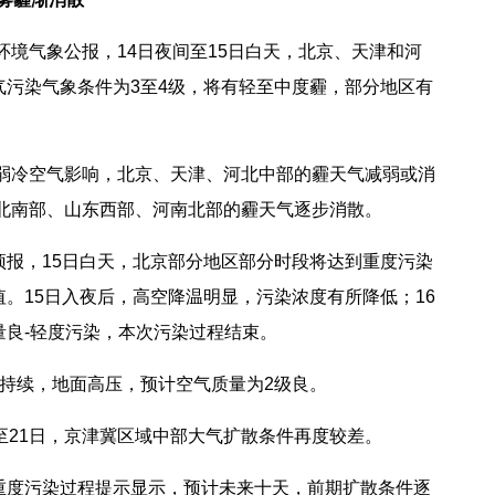
境气象公报，14日夜间至15日白天，北京、天津和河
气污染气象条件为3至4级，将有轻至中度霾，部分地区有
弱冷空气影响，北京、天津、河北中部的霾天气减弱或消
河北南部、山东西部、河南北部的霾天气逐步消散。
，15日白天，北京部分地区部分时段将达到重度污染
。15日入夜后，高空降温明显，污染浓度有所降低；16
量良-轻度污染，本次污染过程结束。
持续，地面高压，预计空气质量为2级良。
21日，京津冀区域中部大气扩散条件再度较差。
度污染过程提示显示，预计未来十天，前期扩散条件逐