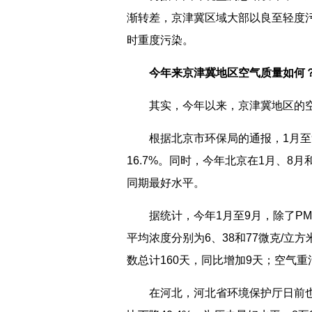
渐转差，京津冀区域大部以良至轻度
时重度污染。
今年来京津冀地区空气质量如何
其实，今年以来，京津冀地区的空
根据北京市环保局的通报，1月至9月
16.7%。同时，今年北京在1月、8
同期最好水平。
据统计，今年1月至9月，除了PM2
平均浓度分别为6、38和77微克/立方米
数总计160天，同比增加9天；空气重
在河北，河北省环境保护厅日前也透露