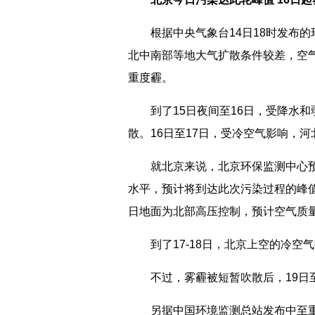
根据中央气象台14日18时发布的环
北中南部等地大气扩散条件较差，空
重度霾。
到了15日夜间至16日，受降水和
散。16日至17日，受冷空气影响，
就北京来说，北京环保监测中心预报
水平，预计将到达此次污染过程的峰值
日地面为北部高压控制，预计空气质
到了17-18日，北京上空的冷空气
不过，雾霾被短暂吹散后，19日至
另据中国环境监测总站发布中至重