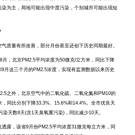
污染为主，局地可能出现中度污染，个别城市可能出现短
？
气质量有所改善，部分月份甚至还创下历史同期最好。
，北京PM2.5平均浓度为50微克/立方米，同比下降
月和9月这三个月的PM2.5浓度，实现有监测数据以来历史
.5之外，北京空气中的二氧化硫、二氧化氮和PM10的
，同比分别下降33.3%、15.6%和14.4%。全市优良天
污染天数8天(含1天臭氧重污染)，同比减少10天。
，该省9月份PM2.5平均浓度31微克每立方米，同