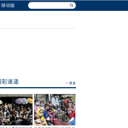
移动版
精彩速递
>>更多