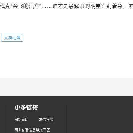
洛伐克“会飞的汽车”……谁才是最耀眼的明星？别着急
大猫动漫
更多链接
网站声明
友情链接
网上有害信息举报专区