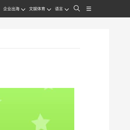
企业出海
文娱体育
语言
站内搜索