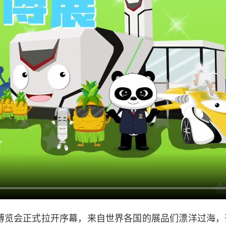
览会正式拉开序幕，来自世界各国的展品们漂洋过海，