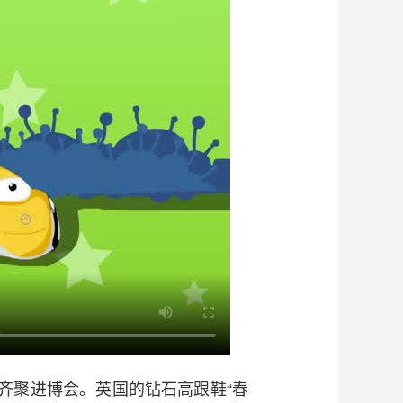
齐聚进博会。英国的钻石高跟鞋“春