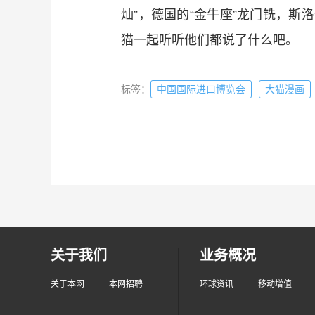
灿”，德国的“金牛座”龙门铣，斯
猫一起听听他们都说了什么吧。
标签：
中国国际进口博览会
大猫漫画
关于我们
业务概况
关于本网
本网招聘
环球资讯
移动增值