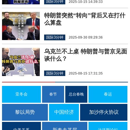
国际3分钟
2025-10-15 14:39:33
特朗普突然“转向”背后又在打什
么算盘
国际3分钟
2025-09-30 09:29:36
乌克兰不上桌 特朗普与普京见面
谈什么？
国际3分钟
2025-08-15 17:31:35
亚冬会
春运
春节
总台春晚
黎以局势
中国经济
加沙停火协议