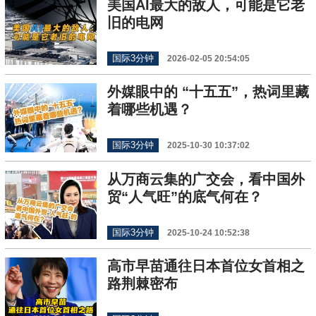
美国AI最大的敌人，可能是它老
旧的电网
国际3分钟
2026-02-05 20:54:05
外媒眼中的 “十五五”，热词里藏
着哪些机遇？
国际3分钟
2025-10-30 10:37:02
从万商云集的广交会，看中国外
贸“人气旺”的底气何在？
国际3分钟
2025-10-24 10:52:38
高市早苗通往日本首位女首相之
路荆棘密布