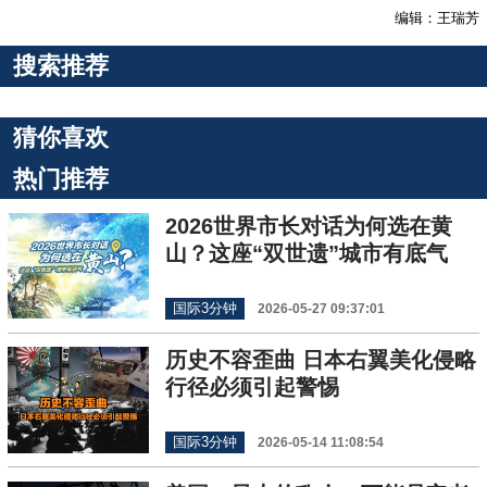
编辑：王瑞芳
搜索推荐
猜你喜欢
热门推荐
2026世界市长对话为何选在黄
山？这座“双世遗”城市有底气
国际3分钟
2026-05-27 09:37:01
历史不容歪曲 日本右翼美化侵略
行径必须引起警惕
国际3分钟
2026-05-14 11:08:54