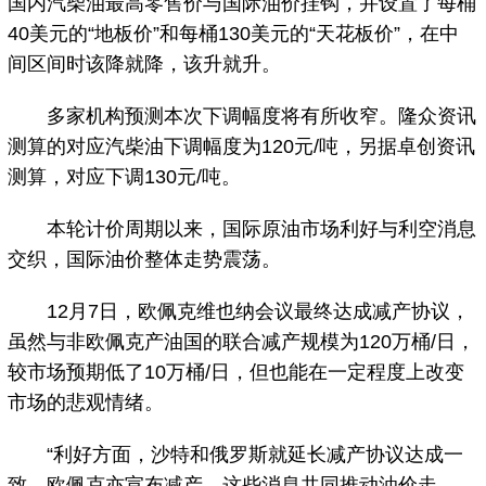
国内汽柴油最高零售价与国际油价挂钩，并设置了每桶
40美元的“地板价”和每桶130美元的“天花板价”，在中
间区间时该降就降，该升就升。
多家机构预测本次下调幅度将有所收窄。隆众资讯
测算的对应汽柴油下调幅度为120元/吨，另据卓创资讯
测算，对应下调130元/吨。
本轮计价周期以来，国际原油市场利好与利空消息
交织，国际油价整体走势震荡。
12月7日，欧佩克维也纳会议最终达成减产协议，
虽然与非欧佩克产油国的联合减产规模为120万桶/日，
较市场预期低了10万桶/日，但也能在一定程度上改变
市场的悲观情绪。
“利好方面，沙特和俄罗斯就延长减产协议达成一
致，欧佩克亦宣布减产，这些消息共同推动油价走