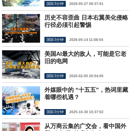
国际3分钟
2026-05-27 09:37:01
历史不容歪曲 日本右翼美化侵略
行径必须引起警惕
国际3分钟
2026-05-14 11:08:54
美国AI最大的敌人，可能是它老
旧的电网
国际3分钟
2026-02-05 20:54:05
外媒眼中的 “十五五”，热词里藏
着哪些机遇？
国际3分钟
2025-10-30 10:37:02
从万商云集的广交会，看中国外