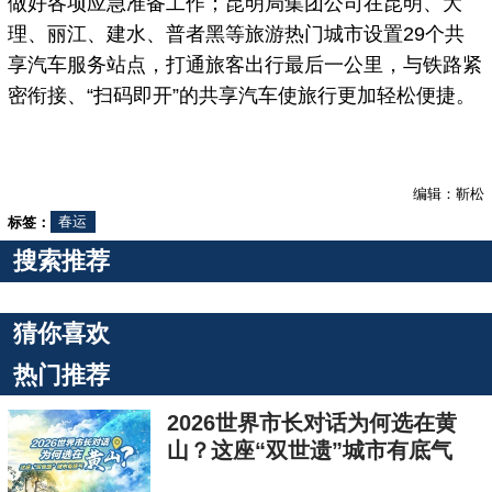
做好各项应急准备工作；昆明局集团公司在昆明、大
理、丽江、建水、普者黑等旅游热门城市设置29个共
享汽车服务站点，打通旅客出行最后一公里，与铁路紧
密衔接、“扫码即开”的共享汽车使旅行更加轻松便捷。
编辑：靳松
标签：
春运
搜索推荐
猜你喜欢
热门推荐
2026世界市长对话为何选在黄
山？这座“双世遗”城市有底气