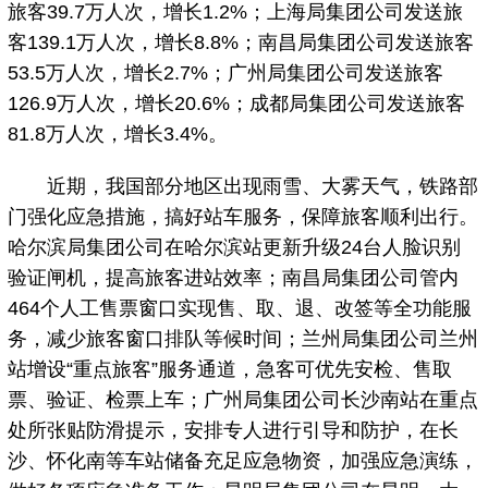
旅客39.7万人次，增长1.2%；上海局集团公司发送旅
客139.1万人次，增长8.8%；南昌局集团公司发送旅客
53.5万人次，增长2.7%；广州局集团公司发送旅客
126.9万人次，增长20.6%；成都局集团公司发送旅客
81.8万人次，增长3.4%。
近期，我国部分地区出现雨雪、大雾天气，铁路部
门强化应急措施，搞好站车服务，保障旅客顺利出行。
哈尔滨局集团公司在哈尔滨站更新升级24台人脸识别
验证闸机，提高旅客进站效率；南昌局集团公司管内
464个人工售票窗口实现售、取、退、改签等全功能服
务，减少旅客窗口排队等候时间；兰州局集团公司兰州
站增设“重点旅客”服务通道，急客可优先安检、售取
票、验证、检票上车；广州局集团公司长沙南站在重点
处所张贴防滑提示，安排专人进行引导和防护，在长
沙、怀化南等车站储备充足应急物资，加强应急演练，