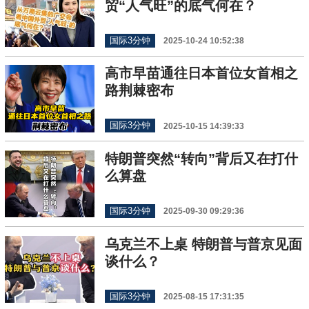
贸“人气旺”的底气何在？
国际3分钟
2025-10-24 10:52:38
高市早苗通往日本首位女首相之
路荆棘密布
国际3分钟
2025-10-15 14:39:33
特朗普突然“转向”背后又在打什
么算盘
国际3分钟
2025-09-30 09:29:36
乌克兰不上桌 特朗普与普京见面
谈什么？
国际3分钟
2025-08-15 17:31:35