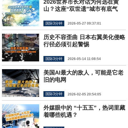
2026世界市长对话为何选在黄
山？这座“双世遗”城市有底气
国际3分钟
2026-05-27 09:37:01
历史不容歪曲 日本右翼美化侵略
行径必须引起警惕
国际3分钟
2026-05-14 11:08:54
美国AI最大的敌人，可能是它老
旧的电网
国际3分钟
2026-02-05 20:54:05
外媒眼中的 “十五五”，热词里藏
着哪些机遇？