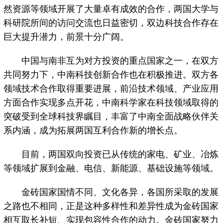
然资源等领域开展了大量卓有成效的合作，两国大学与
科研院所间的访问交流也日益密切，双边科技合作存在
巨大提升潜力，前景十分广阔。
中国与南非互为对方投资的重点国家之一，在双方
共同努力下，中南科技创新合作也在积极推进。双方各
领域技术合作取得重要进展，前沿技术领域、产业应用
方面合作实现多点开花，中南科学家在科技领域取得的
突破受到全球科技界瞩目，丰富了中南全面战略伙伴关
系内涵，成为拓展两国互利合作新的增长点。
目前，两国双向投资已从传统的家电、矿业、冶炼
等领域扩展到金融、电信、新能源、基础设施等领域。
金砖国家国情不同、文化各异，各国所采取的发展
之路也不相同，正是这种多样性和差异性成为金砖国家
相互取长补短、实现包容性合作的动力。金砖国家努力