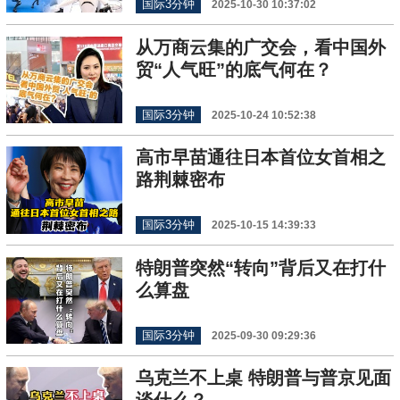
国际3分钟
2025-10-30 10:37:02
从万商云集的广交会，看中国外
贸“人气旺”的底气何在？
国际3分钟
2025-10-24 10:52:38
高市早苗通往日本首位女首相之
路荆棘密布
国际3分钟
2025-10-15 14:39:33
特朗普突然“转向”背后又在打什
么算盘
国际3分钟
2025-09-30 09:29:36
乌克兰不上桌 特朗普与普京见面