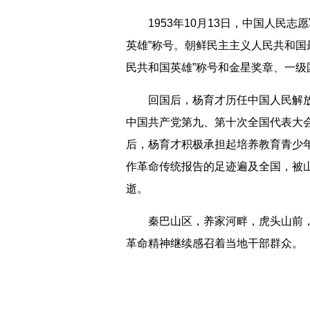
1953年10月13日，中国人民志愿
英雄”称号。朝鲜民主主义人民共和国
民共和国英雄”称号和金星奖章、一级
回国后，杨育才历任中国人民解放
中国共产党第九、第十次全国代表大
后，杨育才积极承担起培养教育青少
作革命传统报告的足迹遍及全国，被山
逝。
秦巴山区，养家河畔，虎头山前，
革命精神继续感召着当地干部群众。