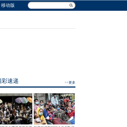
移动版
精彩速递
>>更多