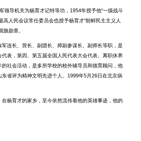
军领导机关为杨育才记特等功，1954年授予他“一级战斗
最高人民会议常任委员会也授予杨育才“朝鲜民主主义人
国旗勋章。
军连长、营长、副团长、师副参谋长、副师长等职，是
会代表，第四、第五届全国人民代表大会代表。离职休养
年的社会活动，是多所学校的校外辅导员和德育顾问，他
东省评为精神文明先进个人。1999年5月26日在北京病
在杨育才的家乡，至今依然流传着他的英雄事迹，他的