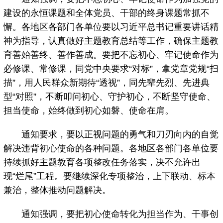
建设的永恒课题和全体党员、干部的终身课题常抓不
懈。各地区各部门各单位要以习近平总书记重要讲话精
神为指导，认真做好主题教育总结等工作，确保主题教
育善始善终、善作善成。要把不忘初心、牢记使命作为
必修课、常修课，同党中央要求“对标”，拿党章党规“扫
描”，用人民群众新期待“透视”，同先辈先烈、先进典
型“对照”，不断叩问初心、守护初心，不断坚守使命、
担当使命，始终做到初心如磐、使命在肩。
通知要求，要以正视问题的勇气和刀刃向内的自觉
解决违背初心使命的各种问题。各地区各部门各单位要
持续抓好主题教育各项整改任务落实，决不允许出
现“烂尾”工程。要继续深化专项整治，上下联动、标本
兼治，整体推动问题解决。
通知强调，要把初心使命转化为担当作为、干事创