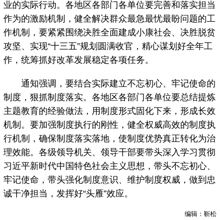
业的实际行动。各地区各部门各单位要完善和落实担当
作为的激励机制，健全解决群众最急最忧最盼问题的工
作机制，要紧紧围绕决胜全面建成小康社会、决胜脱贫
攻坚、实现“十三五”规划圆满收官，精心谋划好全年工
作，统筹抓好改革发展稳定各项任务。
通知强调，要结合实际建立不忘初心、牢记使命的
制度，狠抓制度落实。各地区各部门各单位要总结提炼
主题教育的经验做法，用制度形式固化下来，形成长效
机制。要加强制度执行的刚性，健全权威高效的制度执
行机制，确保制度落实落地，使制度优势真正转化为治
理效能。各级领导机关、领导干部要带头深入学习贯彻
习近平新时代中国特色社会主义思想，带头不忘初心、
牢记使命，带头强化制度意识、维护制度权威，做到忠
诚干净担当，发挥好“头雁”效应。
编辑：靳松