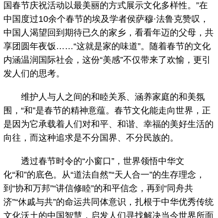
国春节庆祝活动以最美丽的方式展示文化多样性。”在
中国度过10余个春节的埃及学者侯萨穆·法鲁克赞叹，
中国人渴望回到期待已久的家乡，看看年迈的父母，共
享团圆年夜饭……“这就是家的味道”。随着春节的文化
内涵温润国际社会，这份“美感”不仅带来了欢愉，更引
发人们的思考。
维护人与人之间的和睦关系、涵养家庭的和美氛
围，“和”是春节的精神意蕴。春节文化能走向世界，正
是因为它承载着人们对和平、和谐、幸福的美好生活的
向往，而这种追求是不分国界、不分民族的。
透过春节时令的“小窗口”，世界领悟中华文
化“和”的底色。从“道法自然”“天人合一”的生存理念，
到“协和万邦”“讲信修睦”的和平信念，再到“同舟共
济”“休戚与共”的命运共同体意识，扎根于中华优秀传统
文化沃土的中国智慧，启发人们寻找解决当今世界所面