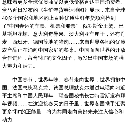
意味着更多全球优质商品以更低价格直达中国消费者。
盒马近日发布的《生鲜年货春运地图》显示，来自全球
40多个国家和地区的上百种优质生鲜年货顺利抢到
了“中国春运的车票、机票和船票”，俄罗斯帝王蟹、巴
基斯坦花螺、意大利奇异果、澳大利亚车厘子，还有丹
麦、西班牙、德国等地的猪肉……来自世界各地的优质
农产品正在涌向中国家庭的餐桌。中国面向世界的开放
合作进程，富含“和”的文化因子，激发出中国市场的强
大魅力和活力。
中国春节，世界年味。春节走向世界，世界拥抱中
国。法国总统马克龙、德国总理默克尔通过电话向习近
平主席和中国人民拜年，联合国秘书长古特雷斯发布拜
年视频……在这迎接春天的日子里，世界各国携手汇聚
更多“和”的正能量，将为共同走向美好未来注入信心和
动力。