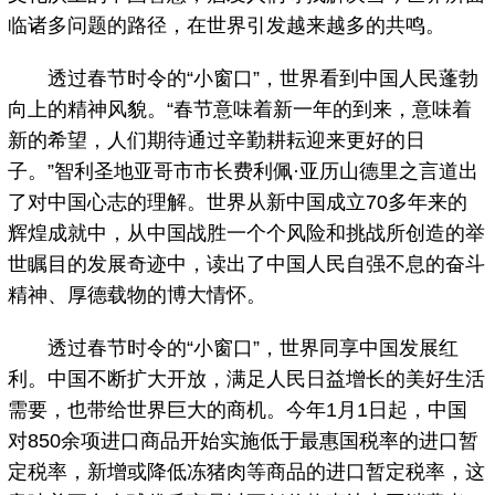
临诸多问题的路径，在世界引发越来越多的共鸣。
透过春节时令的“小窗口”，世界看到中国人民蓬勃
向上的精神风貌。“春节意味着新一年的到来，意味着
新的希望，人们期待通过辛勤耕耘迎来更好的日
子。”智利圣地亚哥市市长费利佩·亚历山德里之言道出
了对中国心志的理解。世界从新中国成立70多年来的
辉煌成就中，从中国战胜一个个风险和挑战所创造的举
世瞩目的发展奇迹中，读出了中国人民自强不息的奋斗
精神、厚德载物的博大情怀。
透过春节时令的“小窗口”，世界同享中国发展红
利。中国不断扩大开放，满足人民日益增长的美好生活
需要，也带给世界巨大的商机。今年1月1日起，中国
对850余项进口商品开始实施低于最惠国税率的进口暂
定税率，新增或降低冻猪肉等商品的进口暂定税率，这