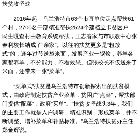
扶贫攻坚战。
2016年起，乌兰浩特市63个市直单位定点帮扶61
个村，2700名干部精准帮扶2524个建档立卡贫困户。
民生嘎查村由教育系统帮扶，王志春家与市职教中心张
春利校长结成了“亲家”。以往的扶贫更多是“粗放
式”的，逢年过节送袋米面，发展产业一锅烩，养羊各
家都养羊，不分能力，不看效果。但张校长不仅送来了
米面，还带来一张“菜单”。
“菜单式”扶贫是乌兰浩特市创新探索出的扶贫模
式，由政府制定扶贫产业菜单，贫困户“点菜”，帮扶部
门提供“配菜”，政府“买单”。“扶贫攻坚战头3年，我们
的主要工作就是入户调研，精准识别，形成菜单，并不
断调整、增补菜单和补贴标准。”乌兰浩特扶贫办主任
郑金辉说。