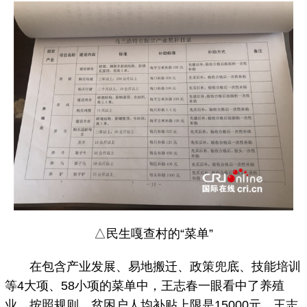
△民生嘎查村的“菜单”
在包含产业发展、易地搬迁、政策兜底、技能培训
等4大项、58小项的菜单中，王志春一眼看中了养殖
业。按照规则，贫困户人均补贴上限是15000元，王志