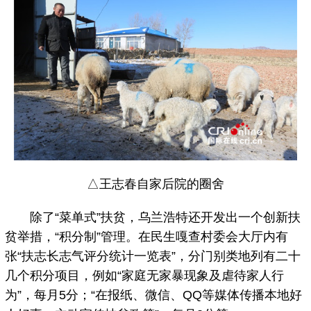
△王志春自家后院的圈舍
除了“菜单式”扶贫，乌兰浩特还开发出一个创新扶
贫举措，“积分制”管理。在民生嘎查村委会大厅内有
张“扶志长志气评分统计一览表”，分门别类地列有二十
几个积分项目，例如“家庭无家暴现象及虐待家人行
为”，每月5分；“在报纸、微信、QQ等媒体传播本地好