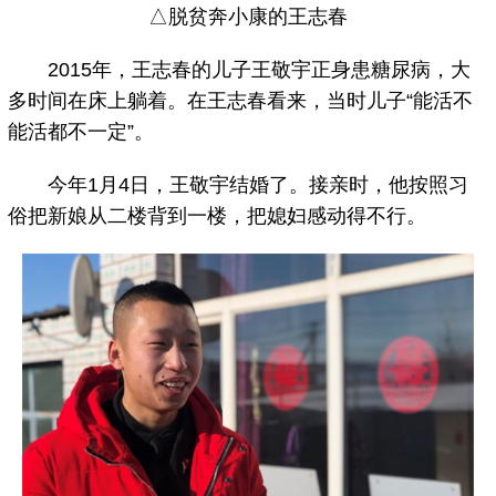
△脱贫奔小康的王志春
2015年，王志春的儿子王敬宇正身患糖尿病，大
多时间在床上躺着。在王志春看来，当时儿子“能活不
能活都不一定”。
今年1月4日，王敬宇结婚了。接亲时，他按照习
俗把新娘从二楼背到一楼，把媳妇感动得不行。