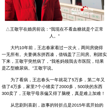
△王敬宇在婚房前说：“我现在不看血糖就是个正常
人。”
大约10年前，王志春家着过一次火，两间房烧得
一无所有。夫妻俩东拼西凑，借钱盖了三间房。刚踏实
下来，王敬宇突然病了，“我爸妈领我去市医院，结果
是乙型糖尿病。”王敬宇说。
为了看病，王志春头一年就花了5万多，第二年又
借了4万多，家里7个小猪卖了2000多，500块的东西
300卖了，王敬宇母亲偏又得了脑梗，真是难上加难！
从悲剧到喜剧，故事的转折点是2015年底开始的