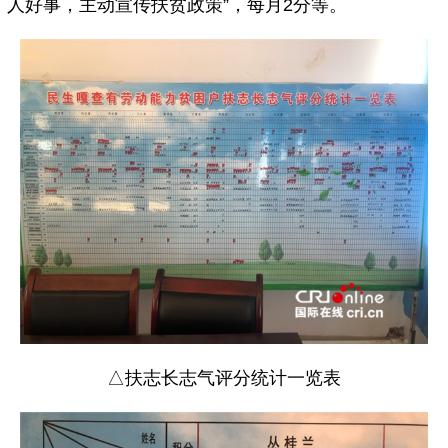
人好事，主动宣传扶贫政策”，每月2分等。
△扶志长志气评分统计一览表