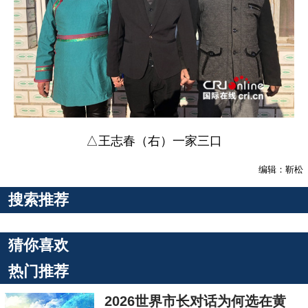
△王志春（右）一家三口
编辑：靳松
搜索推荐
猜你喜欢
热门推荐
2026世界市长对话为何选在黄