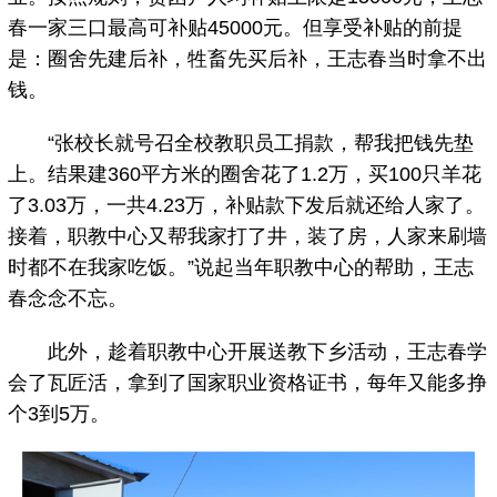
春一家三口最高可补贴45000元。但享受补贴的前提
是：圈舍先建后补，牲畜先买后补，王志春当时拿不出
钱。
“张校长就号召全校教职员工捐款，帮我把钱先垫
上。结果建360平方米的圈舍花了1.2万，买100只羊花
了3.03万，一共4.23万，补贴款下发后就还给人家了。
接着，职教中心又帮我家打了井，装了房，人家来刷墙
时都不在我家吃饭。”说起当年职教中心的帮助，王志
春念念不忘。
此外，趁着职教中心开展送教下乡活动，王志春学
会了瓦匠活，拿到了国家职业资格证书，每年又能多挣
个3到5万。