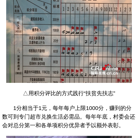
△用积分评比的方式践行“扶贫先扶志”
1分相当于1元，每年每户上限1000分，赚到的分
数可到专门超市兑换生活必需品。每年年底，村委会还
会对总分第一和各单项积分优异者予以额外表彰。