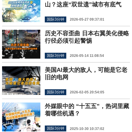
山？这座“双世遗”城市有底气
国际3分钟
2026-05-27 09:37:01
历史不容歪曲 日本右翼美化侵略
行径必须引起警惕
国际3分钟
2026-05-14 11:08:54
美国AI最大的敌人，可能是它老
旧的电网
国际3分钟
2026-02-05 20:54:05
外媒眼中的 “十五五”，热词里藏
着哪些机遇？
国际3分钟
2025-10-30 10:37:02