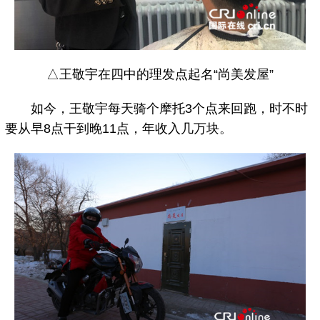
△王敬宇在四中的理发点起名“尚美发屋”
如今，王敬宇每天骑个摩托3个点来回跑，时不时
要从早8点干到晚11点，年收入几万块。