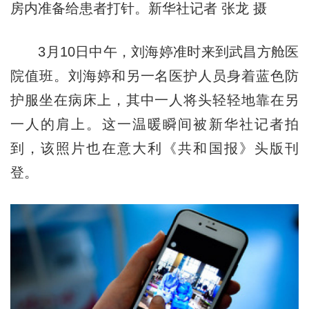
房内准备给患者打针。新华社记者 张龙 摄
3月10日中午，刘海婷准时来到武昌方舱医
院值班。刘海婷和另一名医护人员身着蓝色防
护服坐在病床上，其中一人将头轻轻地靠在另
一人的肩上。这一温暖瞬间被新华社记者拍
到，该照片也在意大利《共和国报》头版刊
登。