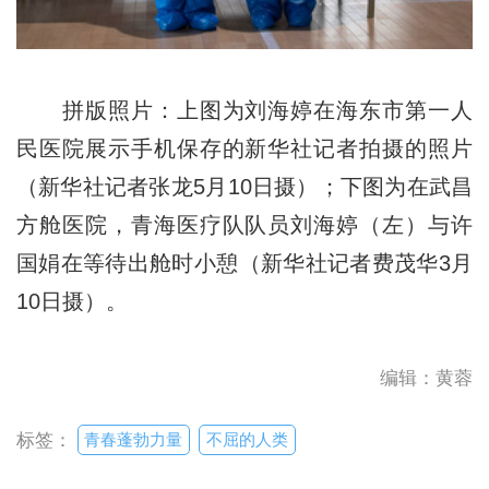
拼版照片：上图为刘海婷在海东市第一人
民医院展示手机保存的新华社记者拍摄的照片
（新华社记者张龙5月10日摄）；下图为在武昌
方舱医院，青海医疗队队员刘海婷（左）与许
国娟在等待出舱时小憩（新华社记者费茂华3月
10日摄）。
编辑：黄蓉
青春蓬勃力量
不屈的人类
标签：