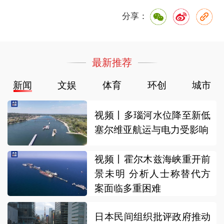
分享：
最新推荐
新闻
文娱
体育
环创
城市
视频丨多瑙河水位降至新低
塞尔维亚航运与电力受影响
视频丨霍尔木兹海峡重开前
景未明 分析人士称替代方
案面临多重困难
日本民间组织批评政府推动