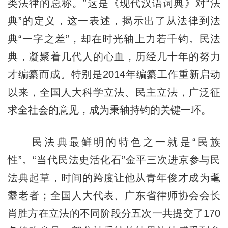
类法律的总称。”这是《现代汉语词典》对“法
典”的定义，这一表述，揭示出了从法律到法
典“一字之差”，却在时光轴上力若千钧。民法
典，凝聚着几代人的心血，历经几十年的努力
才编纂而成。特别是2014年编纂工作重新启动
以来，全国人大科学立法、民主立法，广泛征
求全社会的意见，成为秉轴持钧的关键一环。
民法典最鲜明的特色之一就是“民族
性”。“当代民法史活化石”金平三次进京参与民
法典起草，时间的跨度让他从青年俊才成为耄
耋老者；全国人大代表、广东省律师协会会长
肖胜方在立法的不同阶段分五次一共提交了170