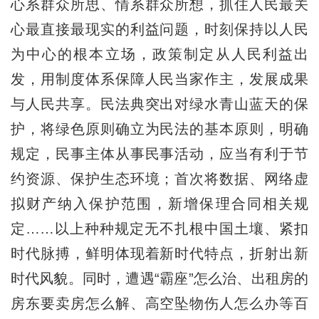
心系群众所思、情系群众所想，抓住人民最关
心最直接最现实的利益问题，时刻保持以人民
为中心的根本立场，政策制定从人民利益出
发，用制度体系保障人民当家作主，发展成果
与人民共享。民法典突出对绿水青山蓝天的保
护，将绿色原则确立为民法的基本原则，明确
规定，民事主体从事民事活动，应当有利于节
约资源、保护生态环境；首次将数据、网络虚
拟财产纳入保护范围，新增保理合同相关规
定……以上种种规定无不扎根中国土壤、紧扣
时代脉搏，鲜明体现着新时代特点，折射出新
时代风貌。同时，遭遇“霸座”怎么治、出租房的
房东要卖房怎么解、高空坠物伤人怎么办等百