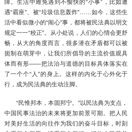
障。生活中难免遇到不愉快的“小事”，比如遭
遇“霸座”、被“垃圾信息轰炸”……如今，这些生
活中看似微小的“闹心”事，都将被民法典以明文
规定一一“校正”。从小处说，人们的心情会更舒
畅，从大的角度而言，很多潜在矛盾都可以被
扼制在萌芽中，让我们所倡导的主流价值观具
体而有形——把法治与道德的目标具体落实在
了一个个“人”的身上。这样的内化于心外化于
行，成为民法典的生动注脚。
“民惟邦本，本固邦宁。”以民法典为支点，
中国民事法治的未来将更加前景可期。把人民
对美好生活的向往作为我们的奋斗目标，时刻