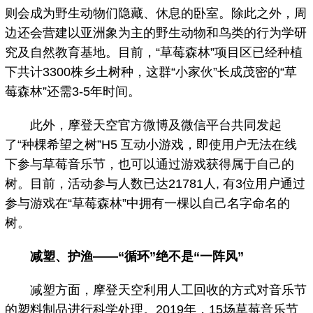
则会成为野生动物们隐藏、休息的卧室。除此之外，周
边还会营建以亚洲象为主的野生动物和鸟类的行为学研
究及自然教育基地。目前，“草莓森林”项目区已经种植
下共计3300株乡土树种，这群“小家伙”长成茂密的“草
莓森林”还需3-5年时间。
此外，摩登天空官方微博及微信平台共同发起
了“种棵希望之树”H5 互动小游戏，即使用户无法在线
下参与草莓音乐节，也可以通过游戏获得属于自己的
树。目前，活动参与人数已达21781人, 有3位用户通过
参与游戏在“草莓森林”中拥有一棵以自己名字命名的
树。
减塑、护渔——“循环”绝不是“一阵风”
减塑方面，摩登天空利用人工回收的方式对音乐节
的塑料制品进行科学处理。2019年，15场草莓音乐节