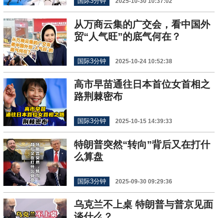
国际3分钟
2025-10-30 10:37:02
从万商云集的广交会，看中国外
贸“人气旺”的底气何在？
国际3分钟
2025-10-24 10:52:38
高市早苗通往日本首位女首相之
路荆棘密布
国际3分钟
2025-10-15 14:39:33
特朗普突然“转向”背后又在打什
么算盘
国际3分钟
2025-09-30 09:29:36
乌克兰不上桌 特朗普与普京见面
谈什么？