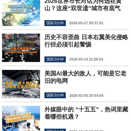
2026世界市长对话为何选在黄
山？这座“双世遗”城市有底气
国际3分钟
2026-05-27 09:37:01
历史不容歪曲 日本右翼美化侵略
行径必须引起警惕
国际3分钟
2026-05-14 11:08:54
美国AI最大的敌人，可能是它老
旧的电网
国际3分钟
2026-02-05 20:54:05
外媒眼中的 “十五五”，热词里藏
着哪些机遇？