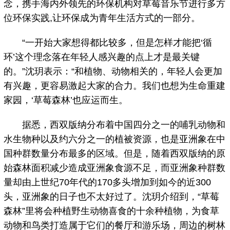
念，携手海内外领先的环保机构对草莓音乐节进行多方
位环保实践,让环保成为青年生活方式的一部分。
“一开始大家想得都比较多，但是怎样才能把‘循
环’这个理念落在年轻人感兴趣的点上才是最关键
的。”沈玥表示：“和植物、动物相关的，年轻人会更加
有兴趣，更容易激起大家的合力。我们也想为生命重建
家园，‘草莓森林’也应运而生。
据悉，西双版纳分布着中国四分之一的哺乳动物和
水生物种以及约六分之一的植被资源，也是亚洲象在中
国种群数量分布最多的区域。但是，随着西双版纳的原
始森林面积减少造成亚洲象食源不足，而亚洲象种群数
量却由上世纪70年代的170多头增加到如今的近300
头，亚洲象的日子也不太好过了。沈玥介绍到，“草莓
森林”里将会种植野生动物喜食的十余种植物，为食草
动物和鸟类打造属于它们的餐厅和游乐场，周边的树林