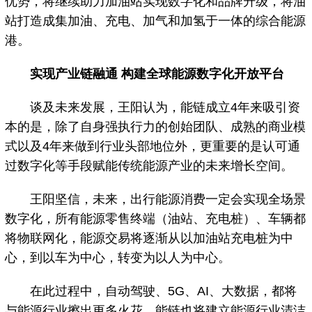
优势，将继续助力加油站实现数字化和品牌升级，将油
站打造成集加油、充电、加气和加氢于一体的综合能源
港。
实现产业链融通 构建全球能源数字化开放平台
谈及未来发展，王阳认为，能链成立4年来吸引资
本的是，除了自身强执行力的创始团队、成熟的商业模
式以及4年来做到行业头部地位外，更重要的是认可通
过数字化等手段赋能传统能源产业的未来增长空间。
王阳坚信，未来，出行能源消费一定会实现全场景
数字化，所有能源零售终端（油站、充电桩）、车辆都
将物联网化，能源交易将逐渐从以加油站充电桩为中
心，到以车为中心，转变为以人为中心。
在此过程中，自动驾驶、5G、AI、大数据，都将
与能源行业擦出更多火花，能链也将建立能源行业清洁