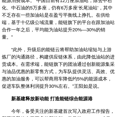
能源消费成本。“中国目前有12万座加油站，除去中石
化、中石油的5万多座，仍有6万多座‘长尾油站’，其中
不乏存在一些加油站是在盈亏平衡线上挣扎。在供给
端，基于十亿级公域流量，能链旗下的平台在跟加油站
合作一年之后，平均能为油站提升20%—30%的销
量。”
“此外，升级后的能链云将帮助加油站缩短与上游
炼厂的沟通路径，构建供应链体系，由此降低油站的进
货成本。在需求端，能链旗下的团油通过创新能源集采
与油品优惠的新零售方式，为车队提供灵活、高效、优
惠的加油服务，可以帮商用车降低约5%的能源成本，
促进车队整体利润提升30%左右。”王阳如是说。
新基建释放新动能 打造能链综合能源港
今年，备受关注的新基建首次写入政府工作报告，