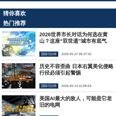
猜你喜欢
热门推荐
2026世界市长对话为何选在黄
山？这座“双世遗”城市有底气
国际3分钟
2026-05-27 09:37:01
历史不容歪曲 日本右翼美化侵略
行径必须引起警惕
国际3分钟
2026-05-14 11:08:54
美国AI最大的敌人，可能是它老
旧的电网