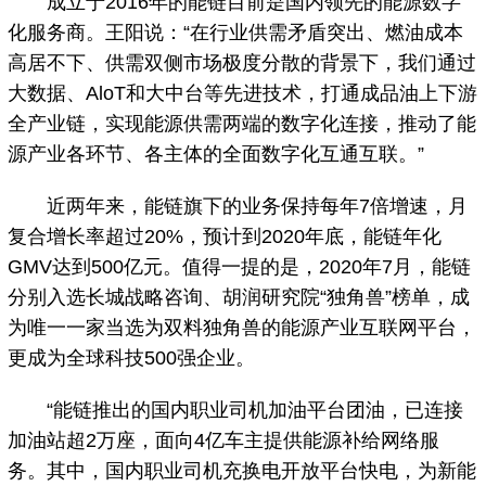
成立于2016年的能链目前是国内领先的能源数字
化服务商。王阳说：“在行业供需矛盾突出、燃油成本
高居不下、供需双侧市场极度分散的背景下，我们通过
大数据、AloT和大中台等先进技术，打通成品油上下游
全产业链，实现能源供需两端的数字化连接，推动了能
源产业各环节、各主体的全面数字化互通互联。”
近两年来，能链旗下的业务保持每年7倍增速，月
复合增长率超过20%，预计到2020年底，能链年化
GMV达到500亿元。值得一提的是，2020年7月，能链
分别入选长城战略咨询、胡润研究院“独角兽”榜单，成
为唯一一家当选为双料独角兽的能源产业互联网平台，
更成为全球科技500强企业。
“能链推出的国内职业司机加油平台团油，已连接
加油站超2万座，面向4亿车主提供能源补给网络服
务。其中，国内职业司机充换电开放平台快电，为新能