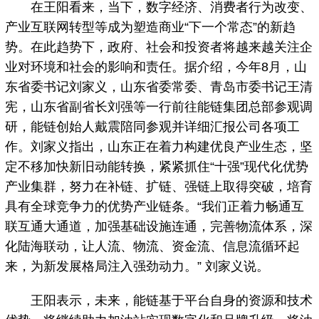
在王阳看来，当下，数字经济、消费者行为改变、
产业互联网转型等成为塑造商业“下一个常态”的新趋
势。在此趋势下，政府、社会和投资者将越来越关注企
业对环境和社会的影响和责任。据介绍，今年8月，山
东省委书记刘家义，山东省委常委、青岛市委书记王清
宪，山东省副省长刘强等一行前往能链集团总部参观调
研，能链创始人戴震陪同参观并详细汇报公司各项工
作。刘家义指出，山东正在着力构建优良产业生态，坚
定不移加快新旧动能转换，紧紧抓住“十强”现代化优势
产业集群，努力在补链、扩链、强链上取得突破，培育
具有全球竞争力的优势产业链条。“我们正着力畅通互
联互通大通道，加强基础设施连通，完善物流体系，深
化陆海联动，让人流、物流、资金流、信息流循环起
来，为新发展格局注入强劲动力。” 刘家义说。
王阳表示，未来，能链基于平台自身的资源和技术