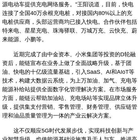
源电动车提供充电网络服务。”王阳说道，目前，快电
连接了全国40万余根充电桩，对接国内80%以上的充
电桩供应商，头部运营商均已接入快电。合作伙伴包括
特来电、星星充电、珠海驿联、万城万充、云快充、蔚
来能源、小鹏等。
近期完成了由中金资本、小米集团等投资的D轮融
资后，能链宣布在业务上做了全面战略升级，基于团
油、快电的十亿级流量基础，引入SaaS、AI和AIoT等
技术，构建大数据云系统，为上万加油、加气、充电等
能源补给站提供全面数字化管理解决方案。在市场服务
方面，能链云帮助加油站、充电场站等实现品牌立体升
级，提供集支付营销、零售管理、财务管理、供应链管
理和油品质量管理为一体的产业云解决方案。
这不仅顺应5G时代发展步伐，实现科技创新与产
业智慧升级，也使能源基础设施惠及于人与车，推进高