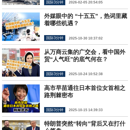
国际3分钟
2026-02-05 20:54:05
外媒眼中的 “十五五”，热词里藏
着哪些机遇？
国际3分钟
2025-10-30 10:37:02
从万商云集的广交会，看中国外
贸“人气旺”的底气何在？
国际3分钟
2025-10-24 10:52:38
高市早苗通往日本首位女首相之
路荆棘密布
国际3分钟
2025-10-15 14:39:33
特朗普突然“转向”背后又在打什