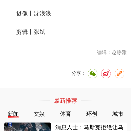
摄像丨沈浪浪
剪辑丨张斌
编辑：赵静雅
分享：
最新推荐
新闻
文娱
体育
环创
城市
消息人士：马斯克拒绝让乌