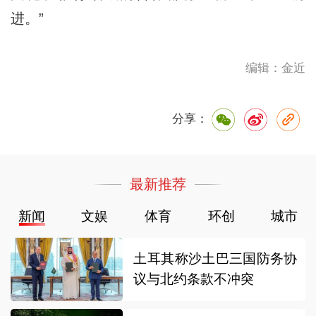
进。”
编辑：金近
分享：
最新推荐
新闻
文娱
体育
环创
城市
土耳其称沙土巴三国防务协
议与北约条款不冲突