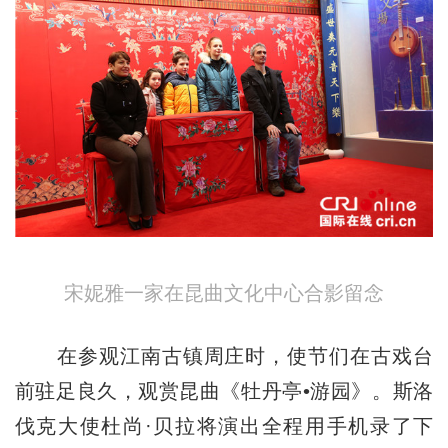
宋妮雅一家在昆曲文化中心合影留念
在参观江南古镇周庄时，使节们在古戏台
前驻足良久，观赏昆曲《牡丹亭•游园》。斯洛
伐克大使杜尚·贝拉将演出全程用手机录了下