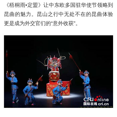
《梧桐雨•定盟》让中东欧多国驻华使节领略到
昆曲的魅力。昆山之行中无处不在的昆曲体验
更是成为外交官们的“意外收获”。