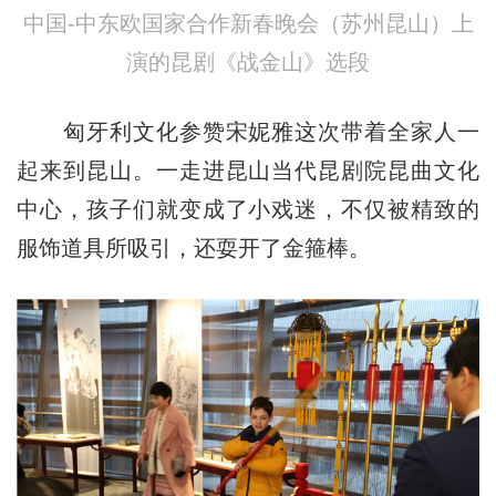
中国-中东欧国家合作新春晚会（苏州昆山）上
演的昆剧《战金山》选段
匈牙利文化参赞宋妮雅这次带着全家人一
起来到昆山。一走进昆山当代昆剧院昆曲文化
中心，孩子们就变成了小戏迷，不仅被精致的
服饰道具所吸引，还耍开了金箍棒。