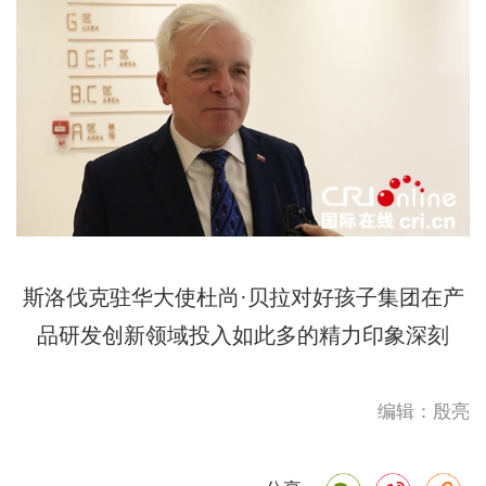
斯洛伐克驻华大使杜尚·贝拉对好孩子集团在产
品研发创新领域投入如此多的精力印象深刻
编辑：殷亮