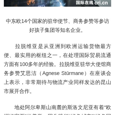
中东欧14个国家的驻华使节、商务参赞等参访
好孩子集团等知名企业。
拉脱维亚是从亚洲到欧洲运输货物最方
便、最实用的枢纽之一，在处理国际贸易流通
方面有100多年的经验。拉脱维亚驻华大使馆商
务参赞艾思洁（Agnese Stūrmane）在座谈会
上表示，非常期待与物流产业同样发达的昆山
市展开合作。
地处阿尔卑斯山南麓的斯洛文尼亚有着“欧