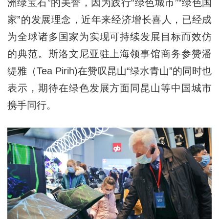
洲绿宝石”的美誉，因为践行“绿色城市”“绿色国
家”的发展理念，近年来经济增长喜人，已经成
为全球诸多国家为实现可持续发展目标而效仿
的典范。斯洛文尼亚驻上海领事馆商务参赞潘
缇雅（Tea Pirih)在赞叹昆山“绿水青山”的同时也
表示，期待在绿色发展方面同昆山等中国城市
携手同行。