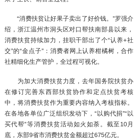
“消费扶贫让好果子卖出了好价钱。”罗强介
绍，浙江温州市洞头区对口帮扶南部县以来，
消费扶贫持续加力，挂职干部出了个“认养+社
交”的“金点子”：消费者网上认养柑橘树，合作
社精细化生产管护，全过程可视化。
为加大消费扶贫力度，去年国务院扶贫办
在修订完善东西部扶贫协作和定点扶贫考核
中，将消费扶贫作为重要内容纳入考核指标。
在各地各单位广泛组织发动下，“以购代捐”“以
买代帮”等消费扶贫活动如火如荼。截至10月
底，东部9省市消费扶贫金额超过675亿元。