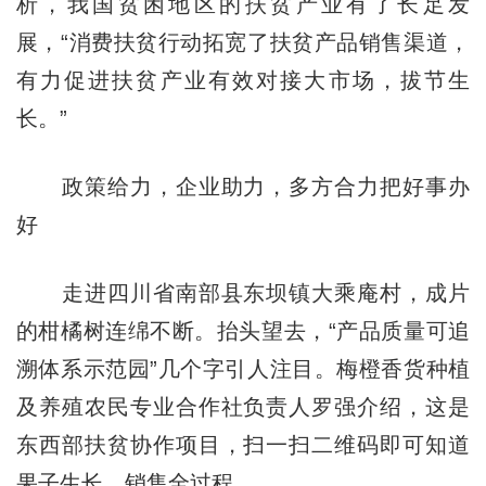
析，我国贫困地区的扶贫产业有了长足发
展，“消费扶贫行动拓宽了扶贫产品销售渠道，
有力促进扶贫产业有效对接大市场，拔节生
长。”
政策给力，企业助力，多方合力把好事办
好
走进四川省南部县东坝镇大乘庵村，成片
的柑橘树连绵不断。抬头望去，“产品质量可追
溯体系示范园”几个字引人注目。梅橙香货种植
及养殖农民专业合作社负责人罗强介绍，这是
东西部扶贫协作项目，扫一扫二维码即可知道
果子生长、销售全过程。