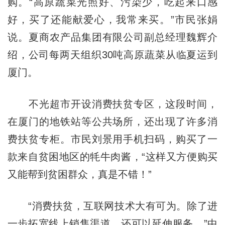
购。“高原蔬菜光照好、污染少，吃起来口感
好，买了还能献爱心，我常来买。”市民张娟
说。夏商农产品集团有限公司副总经理魏辉介
绍，公司每两天组织30吨高原蔬菜从临夏运到
厦门。
不光超市开设消费扶贫专区，这段时间，
在厦门的地铁站等公共场所，还出现了许多消
费扶贫专柜。市民刘景用手机扫码，购买了一
款来自贫困地区的牦牛肉酱，“这样又方便购买
又能帮到贫困群众，真是不错！”
“消费扶贫，互联网技术大有可为。除了进
一步拓宽线上销售渠道，还可以延伸服务。”中