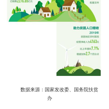
数据来源：国家发改委、国务院扶贫
办