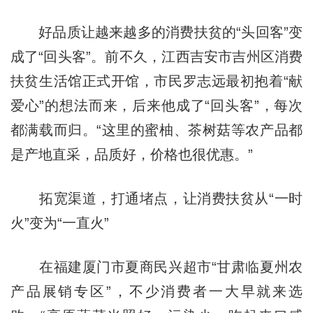
好品质让越来越多的消费扶贫的“头回客”变
成了“回头客”。前不久，江西吉安市吉州区消费
扶贫生活馆正式开馆，市民罗志远最初抱着“献
爱心”的想法而来，后来他成了“回头客”，每次
都满载而归。“这里的蜜柚、茶树菇等农产品都
是产地直采，品质好，价格也很优惠。”
拓宽渠道，打通堵点，让消费扶贫从“一时
火”变为“一直火”
在福建厦门市夏商民兴超市“甘肃临夏州农
产品展销专区”，不少消费者一大早就来选