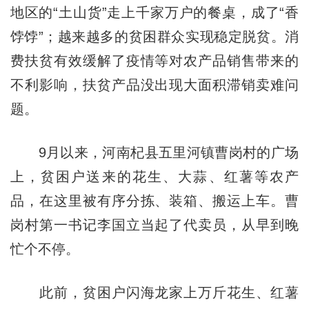
地区的“土山货”走上千家万户的餐桌，成了“香
饽饽”；越来越多的贫困群众实现稳定脱贫。消
费扶贫有效缓解了疫情等对农产品销售带来的
不利影响，扶贫产品没出现大面积滞销卖难问
题。
9月以来，河南杞县五里河镇曹岗村的广场
上，贫困户送来的花生、大蒜、红薯等农产
品，在这里被有序分拣、装箱、搬运上车。曹
岗村第一书记李国立当起了代卖员，从早到晚
忙个不停。
此前，贫困户闪海龙家上万斤花生、红薯