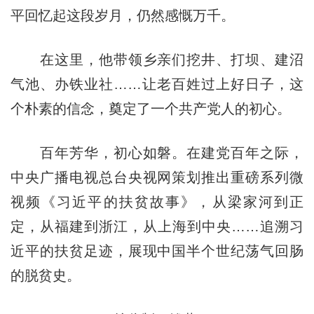
平回忆起这段岁月，仍然感慨万千。
在这里，他带领乡亲们挖井、打坝、建沼
气池、办铁业社……让老百姓过上好日子，这
个朴素的信念，奠定了一个共产党人的初心。
百年芳华，初心如磐。在建党百年之际，
中央广播电视总台央视网策划推出重磅系列微
视频《习近平的扶贫故事》，从梁家河到正
定，从福建到浙江，从上海到中央……追溯习
近平的扶贫足迹，展现中国半个世纪荡气回肠
的脱贫史。