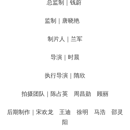
总监制｜钱蔚
监制｜唐晓艳
制片人｜兰军
导演｜时晨
执行导演｜隋欣
拍摄团队｜陈占英 周昌勋 顾丽
后期制作｜宋欢龙 王迪 徐明 马浩 邵灵
阳