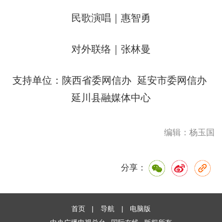
民歌演唱｜惠智勇
对外联络｜张林曼
支持单位：陕西省委网信办 延安市委网信办
延川县融媒体中心
编辑：杨玉国
分享：
首页
|
导航
|
电脑版