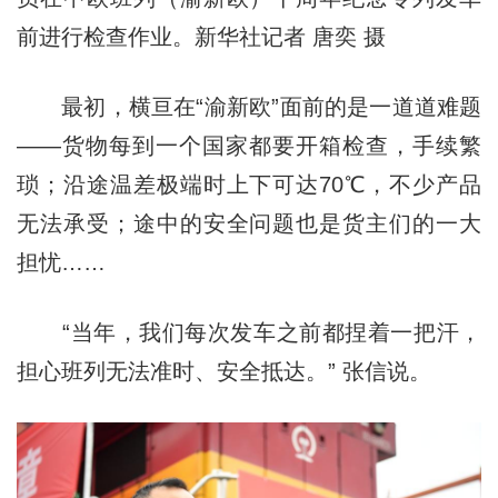
前进行检查作业。新华社记者 唐奕 摄
最初，横亘在“渝新欧”面前的是一道道难题
——货物每到一个国家都要开箱检查，手续繁
琐；沿途温差极端时上下可达70℃，不少产品
无法承受；途中的安全问题也是货主们的一大
担忧……
“当年，我们每次发车之前都捏着一把汗，
担心班列无法准时、安全抵达。” 张信说。