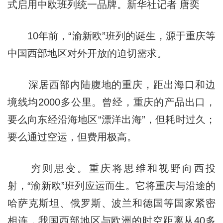
式启用中欧班列统一品牌。新华社记者 唐奕
10年前，“渝新欧”班列的诞生，源于重庆等
中国西部地区对外开放的迫切需求。
深居西部内陆腹地的重庆，距出海口和边
境线均2000多公里。曾经，重庆的产品出口，
要么向东经沿海地区“漂洋出海”，但耗时过久；
要么通过空运，但费用极高。
穷则思变。重庆将思维和视野向西投
射，“渝新欧”班列应运而生。它将重庆与沿途的
哈萨克斯坦、俄罗斯、波兰和德国等国家紧密
相连，我国西部地区与欧洲的时空距离从40多