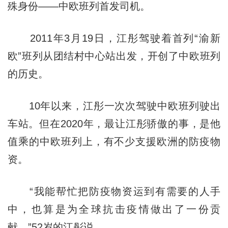
殊身份——中欧班列首发司机。
2011年3月19日，江彤驾驶着首列“渝新
欧”班列从团结村中心站出发，开创了中欧班列
的历史。
10年以来，江彤一次次驾驶中欧班列驶出
车站。但在2020年，最让江彤骄傲的事，是他
值乘的中欧班列上，有不少支援欧洲的防疫物
资。
“我能帮忙把防疫物资运到有需要的人手
中，也算是为全球抗击疫情做出了一份贡
献。”52岁的江彤说。