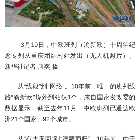
↑3月19日，中欧班列（渝新欧）十周年纪
念专列从重庆团结村站发出（无人机照片）。
新华社记者 唐奕 摄
从“线段”到“网络”。10年前，唯一的班列线
路“渝新欧”境外到站仅1个，来自国家发改委的
数据显示，截至去年11月，中欧班列已通达欧
洲21个国家、92个城市。
从“有去无回”到“满载而归”。10年前，由于