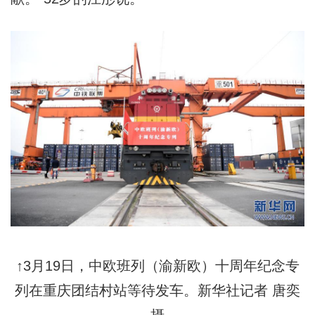
↑3月19日，中欧班列（渝新欧）十周年纪念专
列在重庆团结村站等待发车。新华社记者 唐奕