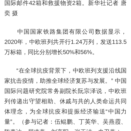
国际邮件42箱和救援物资2箱。新华社记者 唐
奕 摄
中国国家铁路集团有限公司数据显示，
2020年，中欧班列共开行1.24万列，发送113.5
万标箱，同比分别增长50%和56%。
“在全球抗疫背景下，中欧班列支援沿线国
家抗击疫情，助推全球经济复苏与发展。” 中国
国际问题研究院常务副院长阮宗泽说，中欧班
列传递出守望相助、休戚与共的人类命运共同
体理念，为全球抗疫和提振经济输送“中国力
量”。（参与记者：伍鲲鹏、丁英华、吴燕霞、