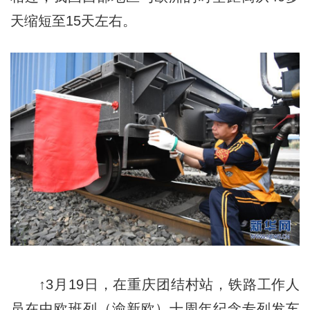
天缩短至15天左右。
↑3月19日，在重庆团结村站，铁路工作人
员在中欧班列（渝新欧）十周年纪念专列发车