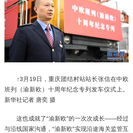
↑3月19日，重庆团结村站站长张信在中欧
班列（渝新欧）十周年纪念专列发车仪式上。
新华社记者 唐奕 摄
这也成就了“渝新欧”的一次次成长——经过
与沿线国家沟通，“渝新欧”实现沿途海关监管互