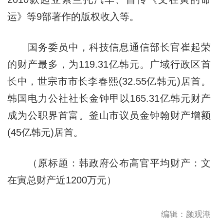
运》等9部著作的版权收入等。
国务委员中，科技信息通信部长官崔起荣
的财产最多，为119.31亿韩元。广域行政区首
长中，世宗市市长李春熙(32.55亿韩元)居首。
韩国电力公社社长金钟甲以165.31亿韩元财产
成为公职界首富。釜山市议员金钟翰财产增额
(45亿韩元)居首。
（原标题：韩政府公布高官平均财产：文
在寅总财产近1200万元）
编辑：颜观潮