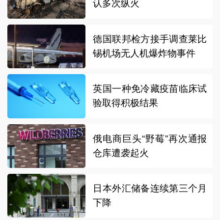
认多次纵火
德国联邦检方接手调查莱比
锡机场无人机爆炸物事件
英国一种免冷藏疫苗临床试
验取得积极结果
俄电商巨头“野莓”再次通报
仓库遭袭起火
日本外汇储备连续第三个月
下降