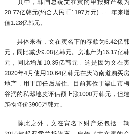
其中，韩国总统文在寅的申报财产额为
20.77亿韩元(约合人民币1197万元)，一年来增
值1.28亿韩元。
具体来看，文在寅名下的存款为6.42亿韩
元，同比减少9.08亿韩元。房地产为16.17亿韩
元，同比增加10.35亿韩元。这是因为文在寅
2020年4月使用10.64亿韩元在庆尚南道购买房
地产，用于卸任后居住。目前其位于梁山市梅
谷洞的私邸地皮评估额上涨1000万韩元，但建
筑物降价3900万韩元。
除此之外，文在寅名下财产还包括一辆
2010款起亚索兰托汽车、自传《文在寅的命