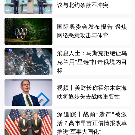
议与北约条款不冲突
国际奥委会发布报告 聚焦
网络恶意攻击与体育
消息人士：马斯克拒绝让乌
克兰用“星链”打击俄境内目
标
视频丨美财长称霍尔木兹海
峡将逐步失去战略重要性
深追踪丨战前“遗产”被激
活？高市早苗正借情报改革
推进“军事大国化”