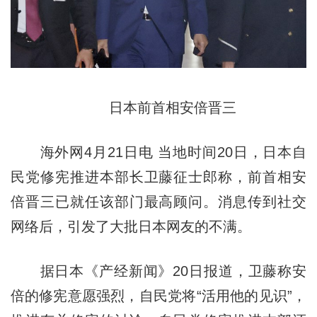
日本前首相安倍晋三
海外网4月21日电 当地时间20日，日本自
民党修宪推进本部长卫藤征士郎称，前首相安
倍晋三已就任该部门最高顾问。消息传到社交
网络后，引发了大批日本网友的不满。
据日本《产经新闻》20日报道，卫藤称安
倍的修宪意愿强烈，自民党将“活用他的见识”，