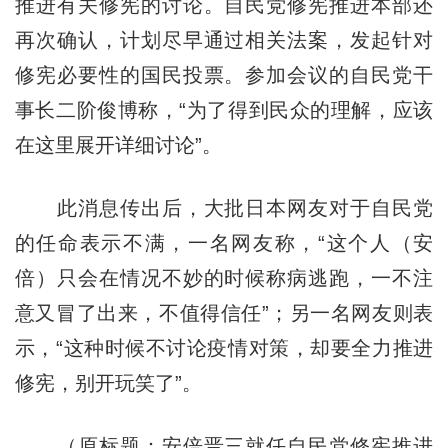
推进有关修宪的讨论。自民党修宪推进本部还
再次确认，计划尽早通过相关法案，发起针对
修宪必要性的国民投票。参加会议的自民党干
事长二阶俊博称，“为了得到民众的理解，应该
在这里展开详细讨论”。
此消息传出后，大批日本网友对于自民党
的任命表示不满，一名网友称，“这个人（安
倍）只会在情况不妙的时候称病逃跑，一不注
意又冒了出来，不值得信任”；另一名网友则表
示，“这种时候不讨论疫情对策，却要全力推进
修宪，别开玩笑了”。
（原标题：安倍晋三就任自民党修宪推进