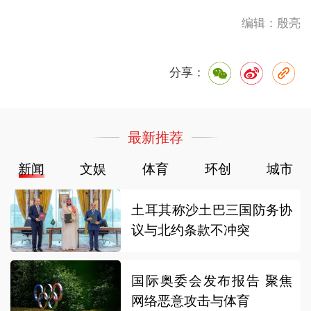
编辑：殷亮
分享：
最新推荐
新闻
文娱
体育
环创
城市
土耳其称沙土巴三国防务协
议与北约条款不冲突
国际奥委会发布报告 聚焦
网络恶意攻击与体育