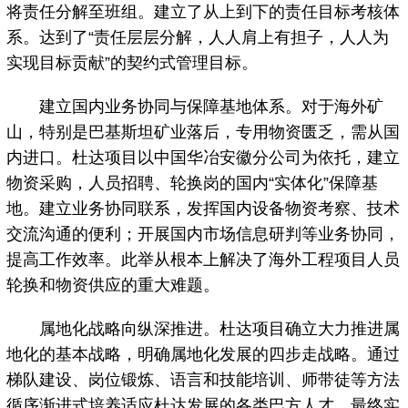
将责任分解至班组。建立了从上到下的责任目标考核体
系。达到了“责任层层分解，人人肩上有担子，人人为
实现目标贡献”的契约式管理目标。
建立国内业务协同与保障基地体系。对于海外矿
山，特别是巴基斯坦矿业落后，专用物资匮乏，需从国
内进口。杜达项目以中国华冶安徽分公司为依托，建立
物资采购，人员招聘、轮换岗的国内“实体化”保障基
地。建立业务协同联系，发挥国内设备物资考察、技术
交流沟通的便利；开展国内市场信息研判等业务协同，
提高工作效率。此举从根本上解决了海外工程项目人员
轮换和物资供应的重大难题。
属地化战略向纵深推进。杜达项目确立大力推进属
地化的基本战略，明确属地化发展的四步走战略。通过
梯队建设、岗位锻炼、语言和技能培训、师带徒等方法
循序渐进式培养适应杜达发展的各类巴方人才，最终实