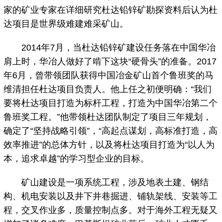
家的矿业专家在详细研究杜达铅锌矿勘探资料后认为杜
达项目是世界级难建难采矿山。
2014年7月，当杜达铅锌矿建设任务落在中国华冶
肩上时，华冶人做好了啃下这块“硬骨头”的准备。2017
年6月，曾带领团队获得中国冶金矿山首个鲁班奖的马
维清担任杜达项目负责人。他上任之初便明确：“我们
要将杜达项目打造为标杆工程，打造为中国华冶第二个
鲁班奖工程。”他带领杜达团队制定了项目三年规划，
确定了“坚持战略引领”，“高起点谋划，高标准打造，高
效率推进”的总体方针，以及将杜达项目打造为“以人为
本，追求卓越”的学习型企业的目标。
矿山建设是一项系统工程，涉及地表土建、钢结
构、机电安装以及井下井巷掘进、铺轨架线、安装等工
程，交叉作业多，质量控制点多。对于海外工程无疑又