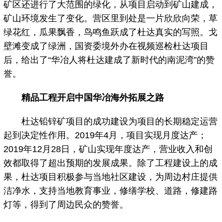
矿区还进行了大范围的绿化，从项目启动到矿山建成，
矿山环境发生了变化。营区里到处是一片欣欣向荣，草
绿花红，瓜果飘香，鸟鸣鱼跃成了杜达真实的写照。戈
壁滩变成了绿洲，国资委境外办在视频巡检杜达项目
后，给出了“华冶人将杜达建成了新时代的南泥湾”的赞
誉。
精品工程开启中国华冶海外拓展之路
杜达铅锌矿项目的成功建设为项目的长期稳定运营
起到决定性作用。2019年4月，项目实现月度达产；
2019年12月28日，矿山实现年度达产，营业收入和创
效都取得了超出预期的发展成果。除了工程建设上的成
果，杜达项目积极参与当地社区建设，为周边村庄提供
洁净水，支持当地教育事业，修缮学校、道路，修建路
灯等，得到了周边民众的赞誉。