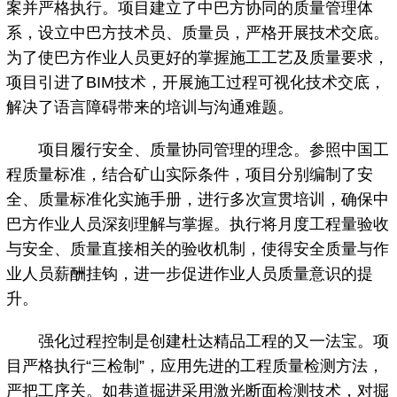
案并严格执行。项目建立了中巴方协同的质量管理体
系，设立中巴方技术员、质量员，严格开展技术交底。
为了使巴方作业人员更好的掌握施工工艺及质量要求，
项目引进了BIM技术，开展施工过程可视化技术交底，
解决了语言障碍带来的培训与沟通难题。
项目履行安全、质量协同管理的理念。参照中国工
程质量标准，结合矿山实际条件，项目分别编制了安
全、质量标准化实施手册，进行多次宣贯培训，确保中
巴方作业人员深刻理解与掌握。执行将月度工程量验收
与安全、质量直接相关的验收机制，使得安全质量与作
业人员薪酬挂钩，进一步促进作业人员质量意识的提
升。
强化过程控制是创建杜达精品工程的又一法宝。项
目严格执行“三检制”，应用先进的工程质量检测方法，
严把工序关。如巷道掘进采用激光断面检测技术，对掘