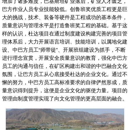
增加了诸多难度，巴基斯坦矿业落后，矿业人才匮乏，
巴方作业人员专业技能较低。创鲁班奖优质工程更是巨
大的挑战，技术、装备等硬件是工程成功的基本条件，
质量意识与管理水平是打造鲁班奖工程的基础。基于这
样的认识，杜达项目在通过制度建设构建完善的项目管
理体系后，大力开展语言培训、技能培训，以属地化建
设、中巴方员工“师带徒”、开展班组建设为抓手，不断
进行理念宣贯，开展安全质量意识的教育，强化中巴方
员工的沟通与信任，在矿区构建出和谐的中巴融合文化
氛围，让巴方员工从心底接受杜达的企业文化。通过不
懈的努力，中巴方员工高标准要求的自律俨然形成，质
量意识得到提升，这便是企业文化的驱使力量。项目的
管理由制度管理实现了向文化管理的更高层面的融合。