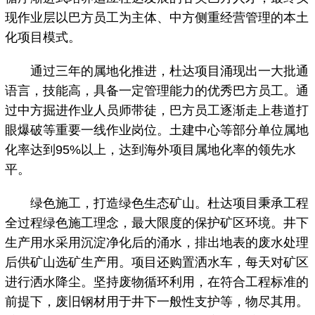
现作业层以巴方员工为主体、中方侧重经营管理的本土
化项目模式。
通过三年的属地化推进，杜达项目涌现出一大批通
语言，技能高，具备一定管理能力的优秀巴方员工。通
过中方掘进作业人员师带徒，巴方员工逐渐走上巷道打
眼爆破等重要一线作业岗位。土建中心等部分单位属地
化率达到95%以上，达到海外项目属地化率的领先水
平。
绿色施工，打造绿色生态矿山。杜达项目秉承工程
全过程绿色施工理念，最大限度的保护矿区环境。井下
生产用水采用沉淀净化后的涌水，排出地表的废水处理
后供矿山选矿生产用。项目还购置洒水车，每天对矿区
进行洒水降尘。坚持废物循环利用，在符合工程标准的
前提下，废旧钢材用于井下一般性支护等，物尽其用。