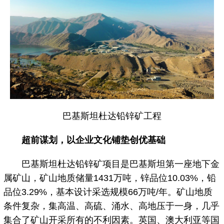
巴基斯坦杜达铅锌矿工程
超前谋划，以企业文化铺垫创优基础
巴基斯坦杜达铅锌矿项目是巴基斯坦第一座地下金
属矿山，矿山地质储量1431万吨，锌品位10.03%，铅
品位3.29%，基本设计采选规模66万吨/年。矿山地质
条件复杂，集高温、高硫、涌水、高地压于一身，几乎
集合了矿山开采所有的不利因素。英国、澳大利亚等国