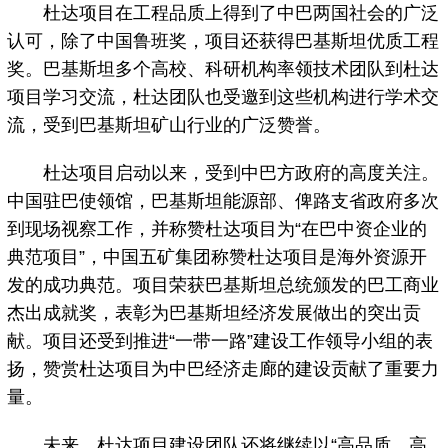
杜达项目在工程品质上得到了中巴两国社会的广泛
认可，除了中国鲁班奖，项目还获得巴基斯坦优质工程
奖。巴基斯坦多个高校、科研机构率领技术团队到杜达
项目学习交流，杜达团队也受邀到这些机构进行学术交
流，受到巴基斯坦矿山行业的广泛赞誉。
杜达项目启动以来，受到中巴方政府的高度关注。
中国驻巴使领馆，巴基斯坦能源部、俾路支省政府多次
到现场视察工作，并称赞杜达项目为“在巴中资企业的
典范项目”，中国五矿集团称赞杜达项目是海外资源开
发的成功典范。项目荣获巴基斯坦总统颁发的巴工商业
杰出成就奖，表彰为巴基斯坦经济发展做出的突出贡
献。项目还受到推进“一带一路”建设工作领导小组的表
扬，赞赏杜达项目为中巴经济走廊的建设贡献了重要力
量。
未来，杜达项目建设团队还将继续以“高品质、高