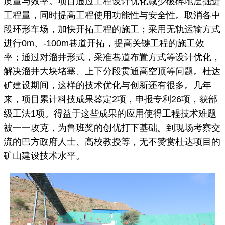
质量与效率。项目通过工程设计优化减少破碎地层掘进
工程量，同时提高工程使用功能性与安全性。取消各中
段环形车场，加快开拓工程的施工；采用无轨运输方式
进行0m、-100m巷道开拓，提高关键工程的施工效
率；通过对溜井形式，采准巷道布置方式等设计优化，
解决溜井大块堵塞、上下分段贯通高空顶等问题。杜达
矿建设期间，这样的技术优化与创新还有很多。几年
来，项目累计科技成果鉴定2项，申报专利26项，获部
级工法1项。得益于这些成果的应用使得工程技术难题
被一一攻克，为鲁班奖的创优打下基础。到现场考察交
流的巴方政府人士、高校教授等，无不赞赏杜达项目的
矿山建设技术水平。