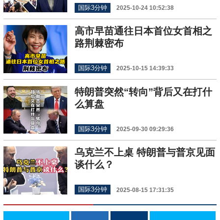
国际3分钟
2025-10-24 10:52:38
高市早苗通往日本首位女首相之
路荆棘密布
国际3分钟
2025-10-15 14:39:33
特朗普突然“转向”背后又在打什
么算盘
国际3分钟
2025-09-30 09:29:36
乌克兰不上桌 特朗普与普京见面
谈什么？
国际3分钟
2025-08-15 17:31:35