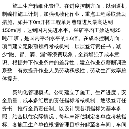
施工生产精细化管理。在进度控制方面，以倒逼机
制编排施工计划，加强机械化作业，重点工程采取激励
措施。如井下0m开拓工程单月巷道进尺最高达到
150m/月，达到国内先进水平。采矿平均工效达到25
吨/工班，是国内平均水平的1.6倍。在成本控制方面，
项目建立定限额领料考核机制，层层签订责任书，减
少“跑、冒、滴、漏”等浪费现象，全员增强了成本意
识。根据井下作业条件的差异性，建立作业点薪酬调整
系数，有效提升作业人员劳动积极性，劳动生产效率总
体提升。
契约化管理模式。公司建立了施工、生产进度，安
全质量，成本多维度的责任指标考核机制，逐级签订任
务书，推行全员责任制。以设计院各项指标为基本参
照，结合以往实际情况，每年末评估制定各单位考核指
标。各施工生产单位根据管理目标分解至各车间，车间