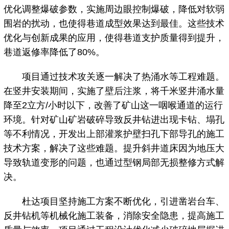
优化调整爆破参数，实施周边眼控制爆破，降低对软弱
围岩的扰动，也使得巷道成型效果达到最佳。这些技术
优化与创新成果的应用，使得巷道支护质量得到提升，
巷道返修率降低了80%。
项目通过技术攻关逐一解决了热涌水等工程难题。
在竖井安装期间，实施了壁后注浆，将千米竖井涌水量
降至2立方/小时以下，改善了矿山这一咽喉通道的运行
环境。针对矿山矿岩破碎导致反井钻进出现卡钻、塌孔
等不利情况，开发出上部灌浆护壁扫孔下部导孔的施工
技术方案，解决了这些难题。提升斜井道床因为地压大
导致轨道变形的问题，也通过型钢局部无损整修方式解
决。
杜达项目坚持施工方案不断优化，引进凿岩台车、
反井钻机等机械化施工装备，消除安全隐患，提高施工