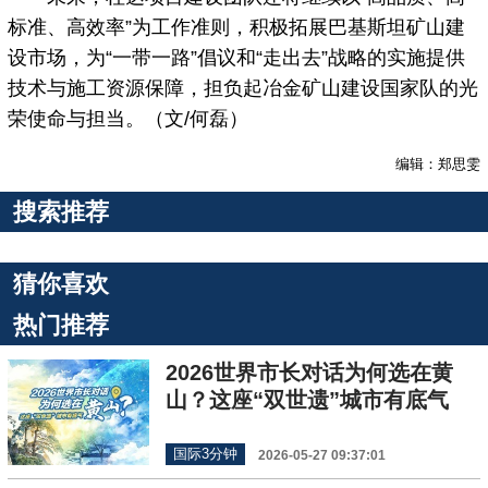
标准、高效率”为工作准则，积极拓展巴基斯坦矿山建
设市场，为“一带一路”倡议和“走出去”战略的实施提供
技术与施工资源保障，担负起冶金矿山建设国家队的光
荣使命与担当。（文/何磊）
编辑：郑思雯
搜索推荐
猜你喜欢
热门推荐
2026世界市长对话为何选在黄
山？这座“双世遗”城市有底气
国际3分钟
2026-05-27 09:37:01