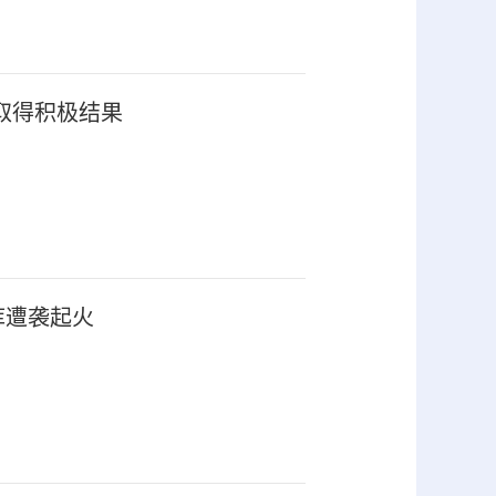
取得积极结果
库遭袭起火