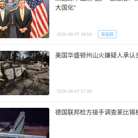
大国化”
2026-08-07 18:54
深追踪
美国华盛顿州山火嫌疑人承认
2026-08-07 17:00
德国联邦检方接手调查莱比锡