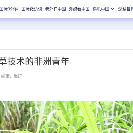
国际3分钟
国际微访谈
老外在中国
外媒看中国
遇见中国
深耕世
草技术的非洲青年
编辑：赵妍