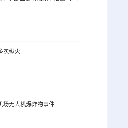
多次纵火
机场无人机爆炸物事件