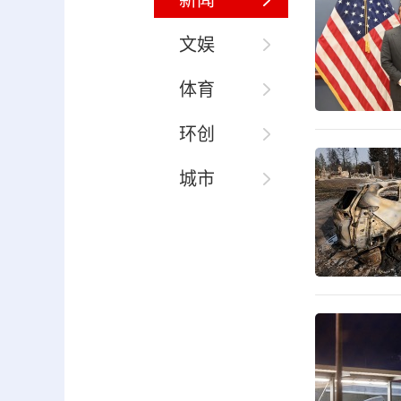
新闻
文娱
体育
环创
城市