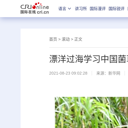
语言
讲习所
国际漫评
国际锐评
首页
>
滚动
> 正文
漂洋过海学习中国菌
2021-08-23 09:02:28
来源：
新华网