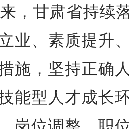
来，甘肃省持续
立业、素质提升
措施，坚持正确
技能型人才成长
、岗位调整、职