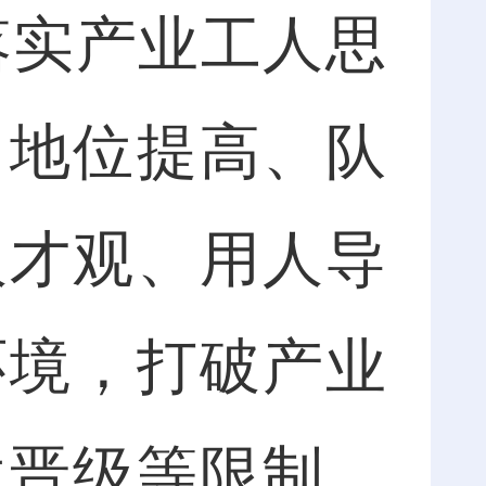
落实产业工人思
、地位提高、队
人才观、用人导
环境，打破产业
位晋级等限制，