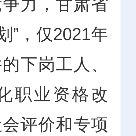
争力，甘肃省
”，仅2021年
件的下岗工人、
深化职业资格改
社会评价和专项