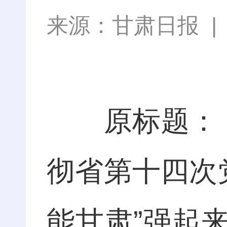
来源：
甘肃日报
原标题：【奋
彻省第十四次
能甘肃”强起来