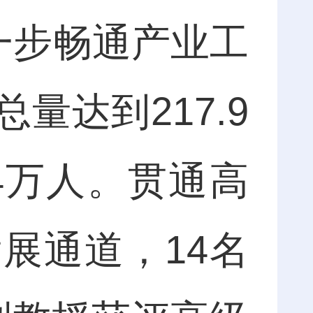
一步畅通产业工
量达到217.9
4万人。贯通高
展通道，14名