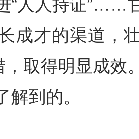
进“人人持证”……
长成才的渠道，
举措，取得明显成效
了解到的。