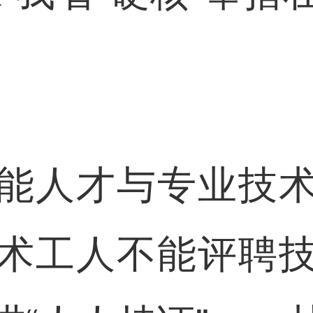
人才与专业技术
术工人不能评聘