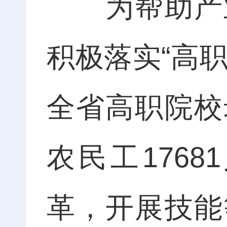
为帮助产业
积极落实“高职
全省高职院校
农民工176
革，开展技能