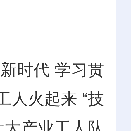
新时代 学习贯
人火起来 “技
措壮大产业工人队