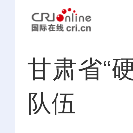
甘肃省“
队伍