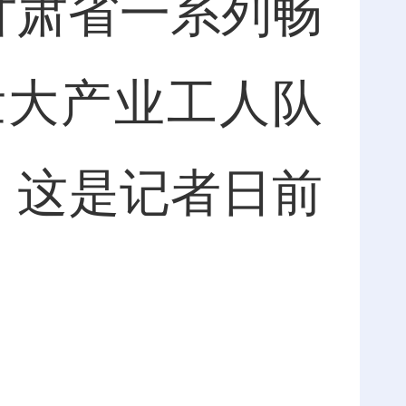
甘肃省一系列畅
壮大产业工人队
。这是记者日前