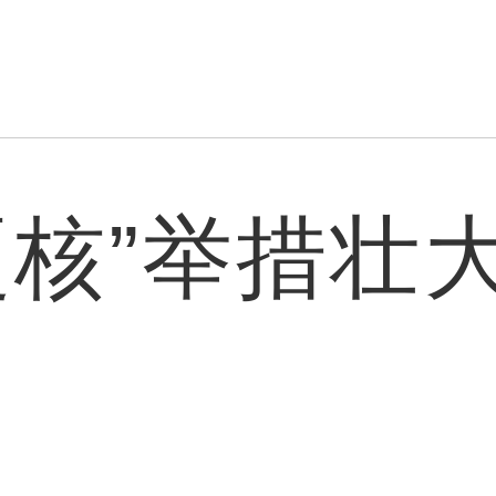
硬核”举措壮