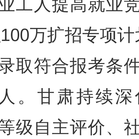
工人提高就业竞
100万扩招专项计划
录取符合报考条
81人。甘肃持续
等级自主评价、