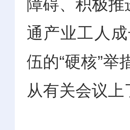
障碍、积极推
通产业工人成
伍的“硬核”
从有关会议上