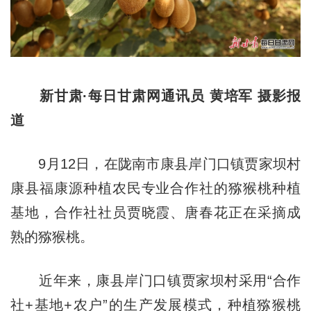
新甘肃·每日甘肃网通讯员 黄培军 摄影报
道
9月12日，在陇南市康县岸门口镇贾家坝村
康县福康源种植农民专业合作社的猕猴桃种植
基地，合作社社员贾晓霞、唐春花正在采摘成
熟的猕猴桃。
近年来，康县岸门口镇贾家坝村采用“合作
社+基地+农户”的生产发展模式，种植猕猴桃