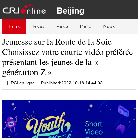
Home
Focus
Video
Photo
News
Jeunesse sur la Route de la Soie -
Choisissez votre courte vidéo préférée
présentant les jeunes de la «
génération Z »
|
RCI en ligne
|
Published:2022-10-18 14:44:03