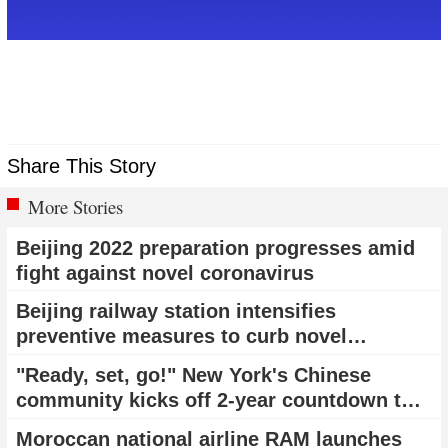
Share This Story
More Stories
Beijing 2022 preparation progresses amid
fight against novel coronavirus
Beijing railway station intensifies
preventive measures to curb novel
coronavirus epidemic
"Ready, set, go!" New York's Chinese
community kicks off 2-year countdown to
Beijing 2022 with a flash mob
Moroccan national airline RAM launches