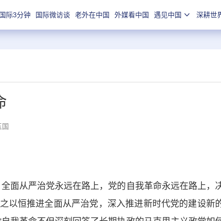
国际3分钟
国际微访谈
老外在中国
外媒看中国
遇见中国
深耕世
命
玉国
全面从严治党永远在路上，党的自我革命永远在路上，
之以恒推进全面从严治党，深入推进新时代党的建设新