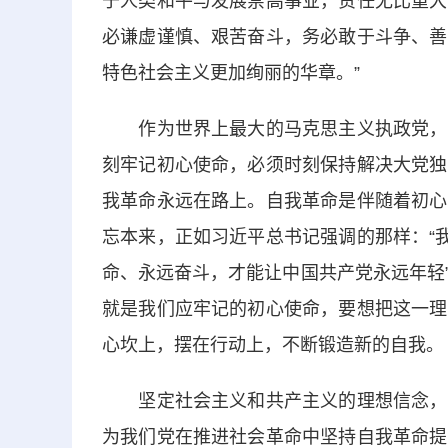
于人类和平与发展崇高事业，责任无比重大
必谦虚谨慎、艰苦奋斗，务必敢于斗争、善
特色社会主义更加绚丽的华章。”
作为世界上最大的马克思主义执政党，我
刻牢记初心使命，必须时刻保持解决大党独
我革命永远在路上。自我革命是伴随着初心
忘本来，正如习近平总书记强调的那样：“
命、永远奋斗，才能让中国共产党永远年轻
就是我们应牢记的初心使命，要想把这一理
心坎上，摆在行动上，不断锻造新的自我。
坚定社会主义和共产主义的理想信念，坚
为我们党在推进社会革命中坚持自我革命提