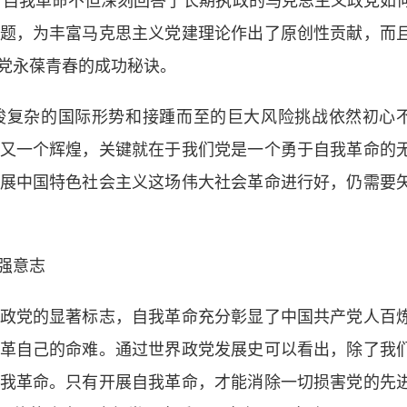
”自我革命不但深刻回答了长期执政的马克思主义政党如
题，为丰富马克思主义党建理论作出了原创性贡献，而
党永葆青春的成功秘诀。
复杂的国际形势和接踵而至的巨大风险挑战依然初心
又一个辉煌，关键就在于我们党是一个勇于自我革命的
展中国特色社会主义这场伟大社会革命进行好，仍需要
强意志
党的显著标志，自我革命充分彰显了中国共产党人百
革自己的命难。通过世界政党发展史可以看出，除了我
我革命。只有开展自我革命，才能消除一切损害党的先