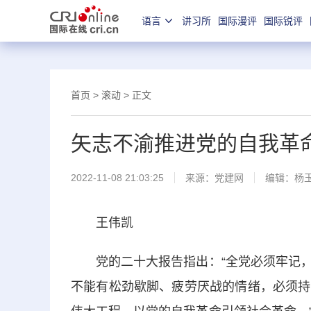
语言
讲习所
国际漫评
国际锐评
首页
>
滚动
> 正文
矢志不渝推进党的自我革
2022-11-08 21:03:25
来源：
党建网
编辑：杨
王伟凯
党的二十大报告指出：“全党必须牢记，
不能有松劲歇脚、疲劳厌战的情绪，必须持