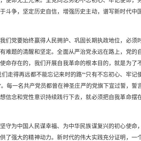
，使命无上光荣。全党同志务必不忘初心、牢记使命，
于斗争，坚定历史自信，增强历史主动，谱写新时代中
们党要始终赢得人民拥护、巩固长期执政地位，必须
有难题的清醒和坚定。全面从严治党永远在路上，党的
使命存在的，我们开展自我革命的根本目的，就是为了
我们走得再远都不能忘记来时的路”“只有不忘初心、牢记
”。每一名共产党员都曾在神圣庄严的党旗下宣过誓，誓
想信念和党性意识持续践行下去，就必须把自我革命摆
守为中国人民谋幸福、为中华民族谋复兴的初心使命
供了强大的精神动力。新时代的伟大实践充分证明，一