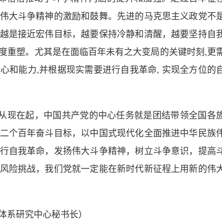
伟大斗争精神的激励和鼓舞。先进的马克思主义政党不
越是接近宏伟目标，越要保持冷静和清醒，越要坚持自
度重塑。尤其是在面临百年未有之大变局的关键时刻,更
心和能力,并根据现实需要进行自我革命, 实现全方位的
从现在起，中国共产党的中心任务就是团结带领全国各
二个百年奋斗目标，以中国式现代化全面推进中华民族
行自我革命，发扬伟大斗争精神，树立斗争意识，提高
风险挑战，我们党就一定能在新时代新征程上用新的伟
体系研究中心秘书长）