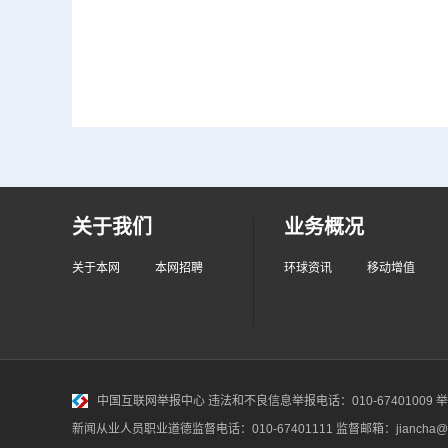
关于我们
业务概况
关于本网
本网招聘
环球资讯
移动增值
中国互联网举报中心
违法和不良信息举报电话：010-67401009 举报邮
新闻从业人员职业道德监督电话：010-67401111 监督邮箱：jiancha@c