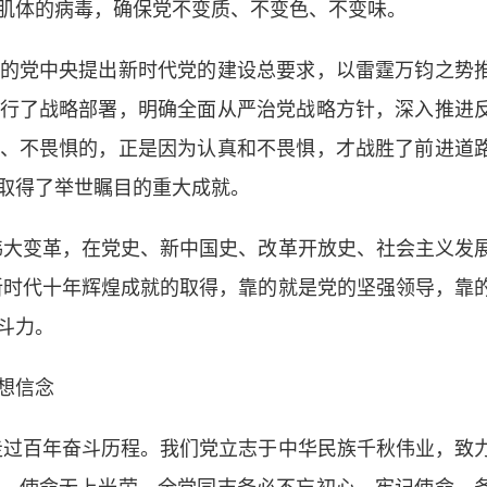
肌体的病毒，确保党不变质、不变色、不变味。
党中央提出新时代党的建设总要求，以雷霆万钧之势
行了战略部署，明确全面从严治党战略方针，深入推进
、不畏惧的，正是因为认真和不畏惧，才战胜了前进道
取得了举世瞩目的重大成就。
大变革，在党史、新中国史、改革开放史、社会主义发
新时代十年辉煌成就的取得，靠的就是党的坚强领导，靠
斗力。
想信念
过百年奋斗历程。我们党立志于中华民族千秋伟业，致