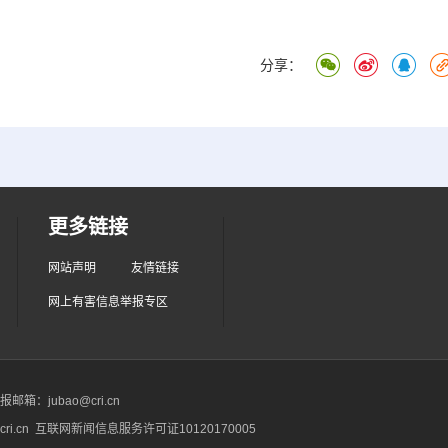
分享：
更多链接
网站声明
友情链接
网上有害信息举报专区
箱：jubao@cri.cn
ri.cn 互联网新闻信息服务许可证10120170005