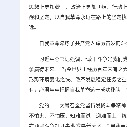
思想上更加统一、政治上更加团结、行动上
醒和坚定，以自我革命永远在路上的坚定执
远。
自我革命淬炼了共产党人踔厉奋发的斗
习近平总书记强调：“敢于斗争是我们党
争赢得未来。”当今世界正经历百年未有之
形势环境变化之快、改革发展稳定任务之重
有，必须牢牢把握自我革命这一成功秘诀，
党的二十大号召全党坚持发扬斗争精神，
不怕鬼、不怕压，知难而进、迎难而上，统
靠顽强斗争打开事业发展新天地。” 自我