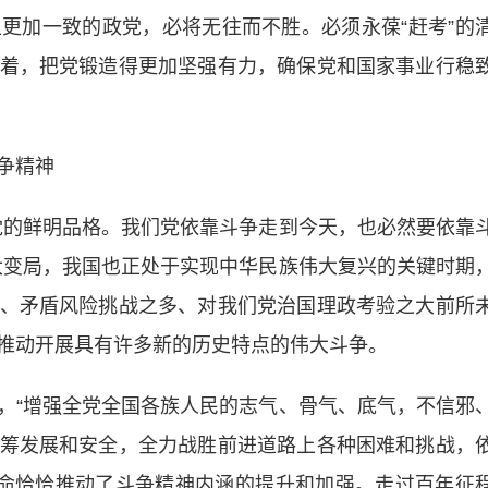
更加一致的政党，必将无往而不胜。必须永葆“赶考”的
着，把党锻造得更加坚强有力，确保党和国家事业行稳
争精神
的鲜明品格。我们党依靠斗争走到今天，也必然要依靠
大变局，我国也正处于实现中华民族伟大复兴的关键时期
、矛盾风险挑战之多、对我们党治国理政考验之大前所
推动开展具有许多新的历史特点的伟大斗争。
“增强全党全国各族人民的志气、骨气、底气，不信邪
筹发展和安全，全力战胜前进道路上各种困难和挑战，
革命恰恰推动了斗争精神内涵的提升和加强。走过百年征