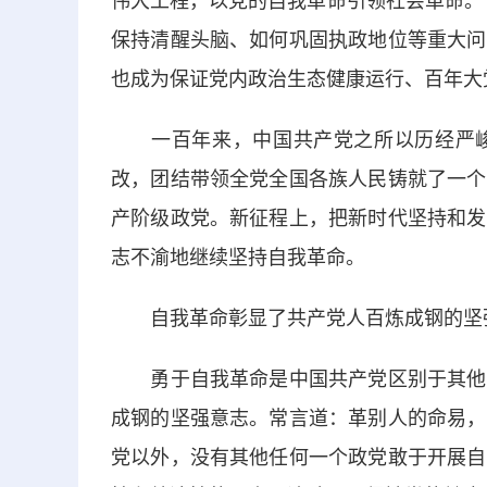
伟大工程，以党的自我革命引领社会革命。
保持清醒头脑、如何巩固执政地位等重大问
也成为保证党内政治生态健康运行、百年大
一百年来，中国共产党之所以历经严峻
改，团结带领全党全国各族人民铸就了一个
产阶级政党。新征程上，把新时代坚持和发
志不渝地继续坚持自我革命。
自我革命彰显了共产党人百炼成钢的坚
勇于自我革命是中国共产党区别于其他政
成钢的坚强意志。常言道：革别人的命易，
党以外，没有其他任何一个政党敢于开展自