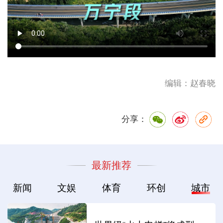
编辑：赵春晓
分享：
最新推荐
新闻
文娱
体育
环创
城市