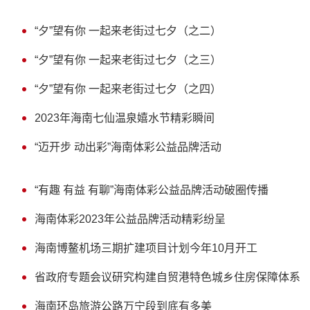
“夕”望有你 一起来老街过七夕（之二）
“夕”望有你 一起来老街过七夕（之三）
“夕”望有你 一起来老街过七夕（之四）
2023年海南七仙温泉嬉水节精彩瞬间
“迈开步 动出彩”海南体彩公益品牌活动
“有趣 有益 有聊”海南体彩公益品牌活动破圈传播
海南体彩2023年公益品牌活动精彩纷呈
海南博鳌机场三期扩建项目计划今年10月开工
省政府专题会议研究构建自贸港特色城乡住房保障体系
海南环岛旅游公路万宁段到底有多美