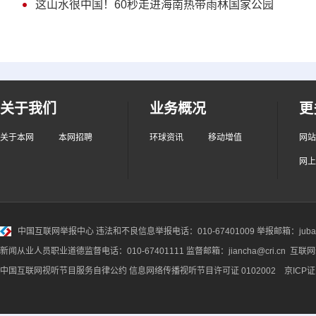
这山水很中国！60秒走进海南热带雨林国家公园
关于我们
业务概况
更
关于本网
本网招聘
环球资讯
移动增值
网站
网上
中国互联网举报中心
违法和不良信息举报电话：010-67401009 举报邮箱：jubao@
新闻从业人员职业道德监督电话：010-67401111 监督邮箱：jiancha@cri.cn 互联
中国互联网视听节目服务自律公约
信息网络传播视听节目许可证 0102002 京ICP证