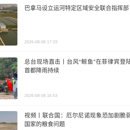
巴拿马设立运河特定区域安全联合指挥部
2026-08-06 17:33
总台现场直击丨台风“鲸鱼”在菲律宾登
首都降雨持续
2026-08-06 16:53
视频丨联合国：厄尔尼诺现象恐加剧脆
国家的粮食问题