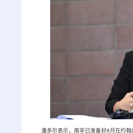
潘多尔表示，南非已准备好8月在约翰内