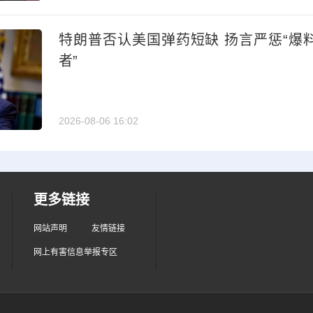
特朗普否认美国弹药短缺 扬言严惩“爆
者”
2026-08-06 16:02
更多链接
网站声明
友情链接
网上有害信息举报专区