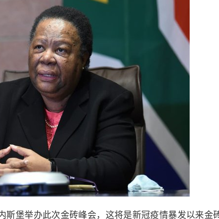
斯堡举办此次金砖峰会，这将是新冠疫情暴发以来金