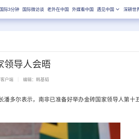
国际3分钟
国际微访谈
老外在中国
外媒看中国
遇见中国
深耕世
家领导人会晤
闻客户端
编辑：韩基韬
潘多尔表示，南非已准备好举办金砖国家领导人第十