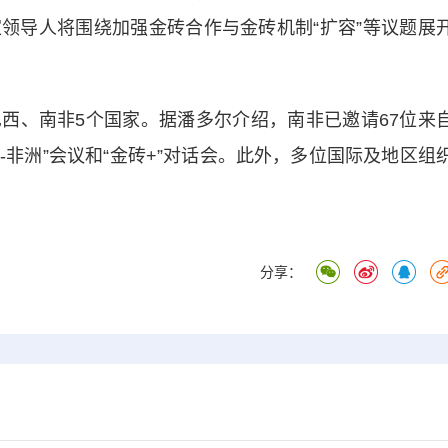
领导人将围绕加强金砖合作与金砖机制“扩容”等议题展
、南非5个国家。据潘多尔介绍，南非已邀请67位来
-非洲”会议和“金砖+”对话会。此外，多位国际及地区组
分享：