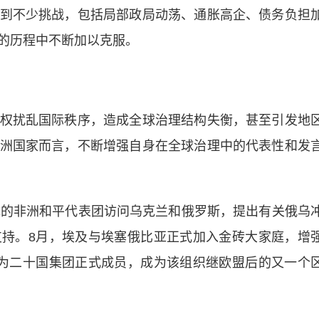
到不少挑战，包括局部政局动荡、通胀高企、债务负担
的历程中不断加以克服。
扰乱国际秩序，造成全球治理结构失衡，甚至引发地
洲国家而言，不断增强自身在全球治理中的代表性和发
的非洲和平代表团访问乌克兰和俄罗斯，提出有关俄乌
持。8月，埃及与埃塞俄比亚正式加入金砖大家庭，增
为二十国集团正式成员，成为该组织继欧盟后的又一个