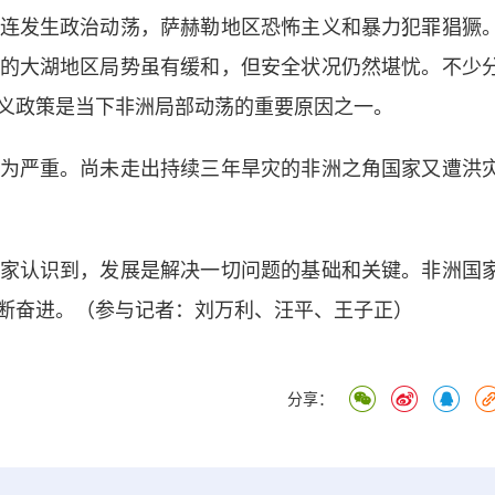
发生政治动荡，萨赫勒地区恐怖主义和暴力犯罪猖獗
的大湖地区局势虽有缓和，但安全状况仍然堪忧。不少
义政策是当下非洲局部动荡的重要原因之一。
严重。尚未走出持续三年旱灾的非洲之角国家又遭洪
认识到，发展是解决一切问题的基础和关键。非洲国
断奋进。（参与记者：刘万利、汪平、王子正）
分享：