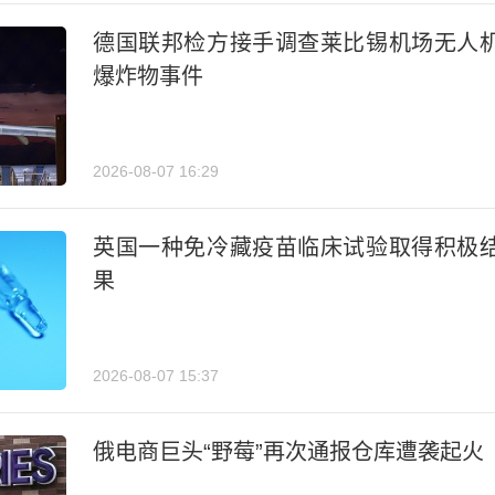
德国联邦检方接手调查莱比锡机场无人
爆炸物事件
2026-08-07 16:29
英国一种免冷藏疫苗临床试验取得积极
果
2026-08-07 15:37
俄电商巨头“野莓”再次通报仓库遭袭起火