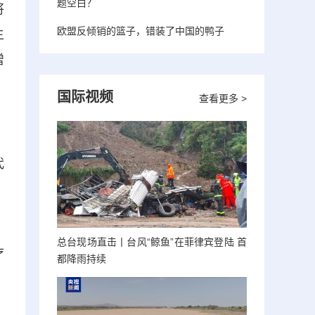
题空白？
将
欧盟反倾销的篮子，错装了中国的鸭子
主
增
国际视频
查看更多 >
代
，
总台现场直击丨台风“鲸鱼”在菲律宾登陆 首
疗
都降雨持续
、