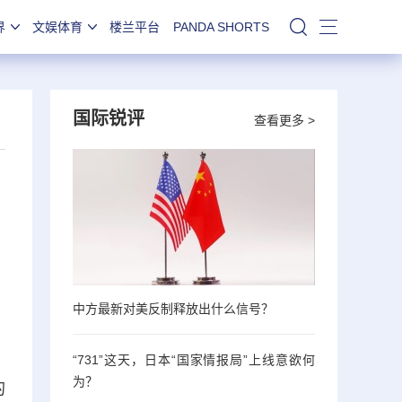
界
文娱体育
楼兰平台
PANDA SHORTS
站内搜索
国际锐评
查看更多 >
中方最新对美反制释放出什么信号？
“731”这天，日本“国家情报局”上线意欲何
为？
的