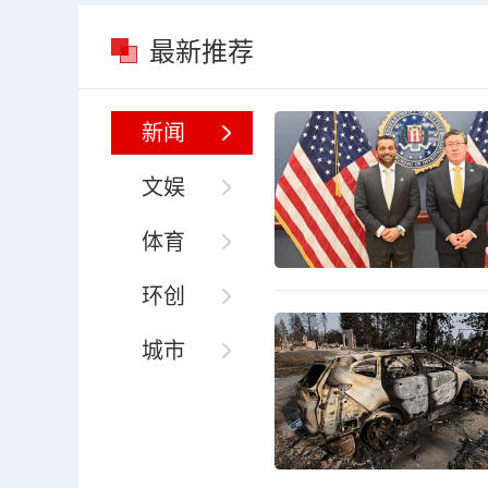
最新推荐
新闻
文娱
体育
环创
城市