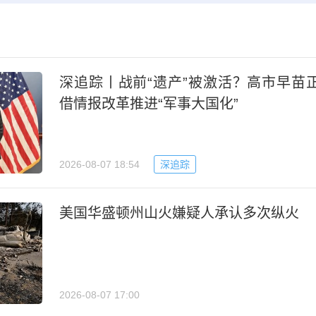
深追踪丨战前“遗产”被激活？高市早苗
借情报改革推进“军事大国化”
2026-08-07 18:54
深追踪
美国华盛顿州山火嫌疑人承认多次纵火
2026-08-07 17:00