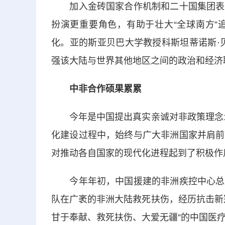
加入金砖国家合作机制和二十国集团表明
扮演更重要角色，有助于壮大“全球南方”
化。亚的斯亚贝巴大学教授科斯坦蒂诺斯·
强该大陆与世界其他地区之间的政治和经济
中非合作硕果累累
今年是中国提出真实亲诚对非政策理念10
化建设过程中，始终与广大非洲国家并肩前
对推动各自国家的现代化进程起到了积极作
今年年初，中国援建的非洲疾控中心总部
队在广袤的非洲大陆救死扶伤，经历抗击新
甘于奉献、救死扶伤、大爱无疆”的中国医