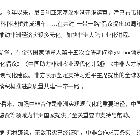
今年以来，尼日利亚莱基深水港开港运营，津巴布韦
科科迪桥建成通车……在共建“
一带一路
”倡议提出10周
推动非洲经济实现多元化，加快非洲大陆工业化进程。
堡，在金砖国家领导人第十五次会晤期间举办中非领
化倡议》《中国助力非洲农业现代化计划》《中非人才
现代化建设。非方表示坚定支持习近平主席提出的全球
续积极推进高质量共建“一带一路”。
看来，加强中非合作是非洲实现现代化的重要途径，中
融资等领域为非洲国家提供了至关重要的支持与帮助。
·弗林蓬说，无数事实已经证明，中非合作求真务实，