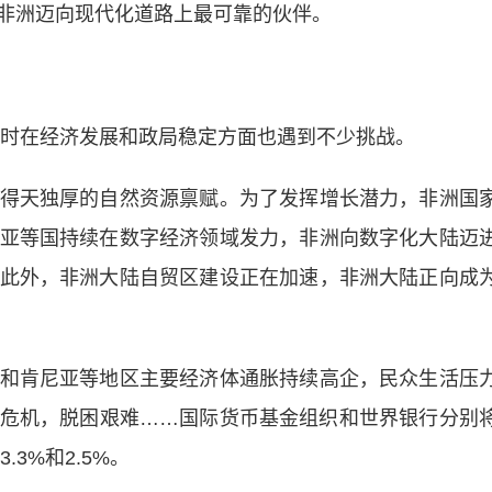
非洲迈向现代化道路上最可靠的伙伴。
时在经济发展和政局稳定方面也遇到不少挑战。
天独厚的自然资源禀赋。为了发挥增长潜力，非洲国
亚等国持续在数字经济领域发力，非洲向数字化大陆迈
此外，非洲大陆自贸区建设正在加速，非洲大陆正向成
肯尼亚等地区主要经济体通胀持续高企，民众生活压
危机，脱困艰难……国际货币基金组织和世界银行分别
3%和2.5%。