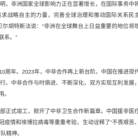
，非洲国家全球影响力正在显著增长，在国际事务中
追求战略自主的力量，完善全球治理和推动国际关系民
贝尔胡特斯法说：“非洲在全球舞台上日益重要的地位将
联系。”
周年。2023年，中非合作再上新台阶。中国在推进现
行。中非合作与时俱进、不断深化，双方实现互利发展
用。
正式竣工，掀开了中非卫生合作新篇章。中国援非医
冠疫情和埃博拉病毒等重重考验，生动诠释了“不畏艰苦
疗队精神。